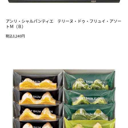
アンリ・シャルパンティエ テリーヌ・ドゥ・フリュイ・アソー
トＭ（Ｂ）
税込3,240円