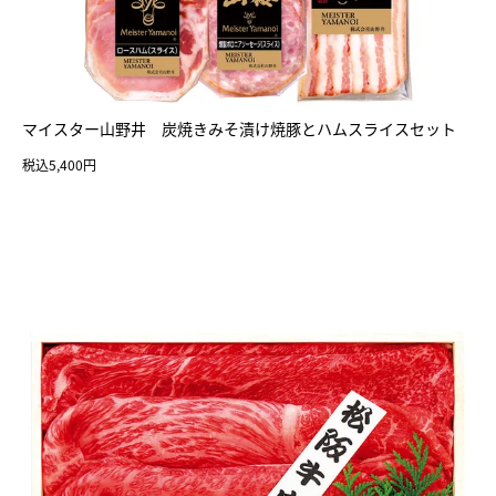
マイスター山野井 炭焼きみそ漬け焼豚とハムスライスセット
税込5,400円