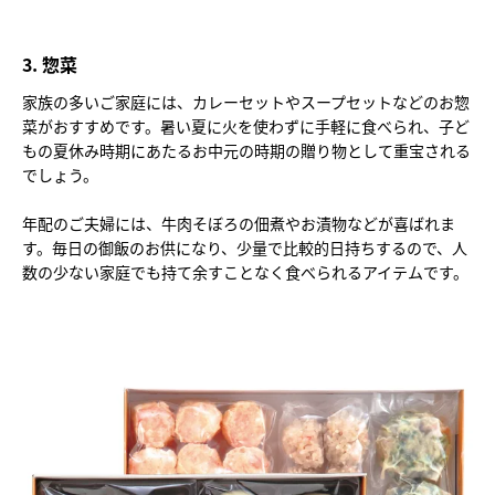
3. 惣菜
家族の多いご家庭には、カレーセットやスープセットなどのお惣
菜がおすすめです。暑い夏に火を使わずに手軽に食べられ、子ど
もの夏休み時期にあたるお中元の時期の贈り物として重宝される
でしょう。
年配のご夫婦には、牛肉そぼろの佃煮やお漬物などが喜ばれま
す。毎日の御飯のお供になり、少量で比較的日持ちするので、人
数の少ない家庭でも持て余すことなく食べられるアイテムです。