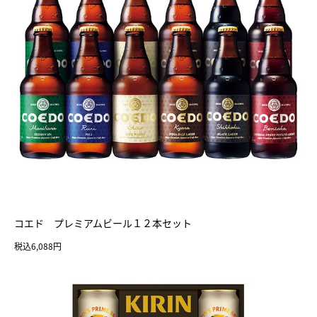
コエド プレミアムビール１２本セット
税込6,088円