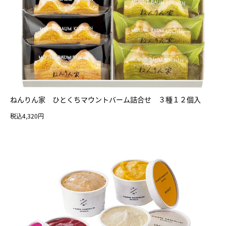
ねんりん家 ひとくちマウントバーム詰合せ ３種１２個入
税込4,320円