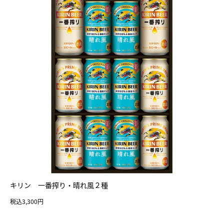
キリン 一番搾り・晴れ風２種
税込3,300円