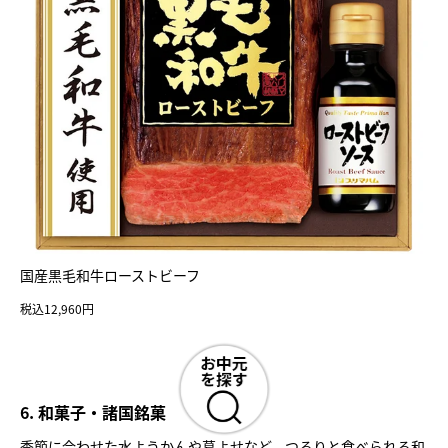
国産黒毛和牛ローストビーフ
税込12,960円
6. 和菓子・諸国銘菓
季節に合わせた水ようかんや葛よせなど、つるりと食べられる和