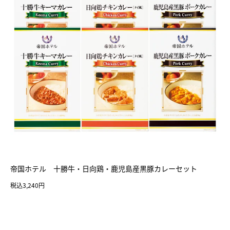
帝国ホテル 十勝牛・日向鶏・鹿児島産黒豚カレーセット
税込3,240円