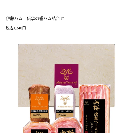
伊藤ハム 伝承の響ハム詰合せ
税込3,240円