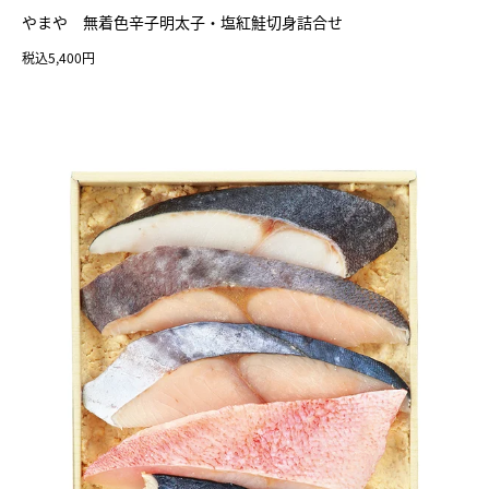
やまや 無着色辛子明太子・塩紅鮭切身詰合せ
税込5,400円