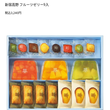
新宿高野 フルーツゼリー9入
税込3,240円