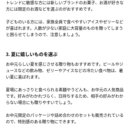
トレンドに敏感な方には新しいブランドのお菓子、お酒が好きな
方には限定のお酒などを選ぶのがおすすめです。
子どものいる方には、家族全員で食べやすいアイスやゼリーなど
が喜ばれます。人数が少ない家庭に大容量のものを贈ってしまう
と困らせてしまうので、注意しましょう。
3. 夏に嬉しいものを選ぶ
お中元らしい夏を感じさせる贈り物もおすすめです。ビールやジ
ュースなどの飲み物、ゼリーやアイスなどの冷たい食べ物は、暑
い夏に喜ばれます。
夏場にあっさりと食べられる素麺やうどんも、お中元の人気商品
です。好みがわかれづらく、日持ちするため、相手の好みがわか
らない場合にも贈りやすいでしょう。
お中元限定のパッケージや詰め合わせのセットも販売されている
ので、特別感のある贈り物にできます。