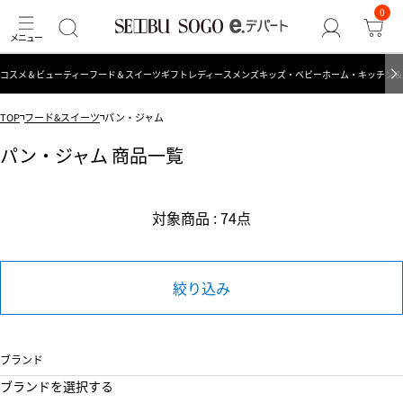
0
コスメ＆ビューティー
フード＆スイーツ
ギフト
レディース
メンズ
キッズ・ベビー
ホーム・キッチン＆
TOP
フード&スイーツ
パン・ジャム
パン・ジャム 商品一覧
対象商品 : 74点
絞り込み
ブランド
ブランドを選択する