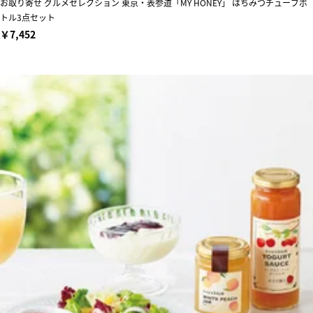
お取り寄せ グルメセレクション 東京・表参道「MY HONEY」 はちみつチューブボ
トル3点セット
￥7,452