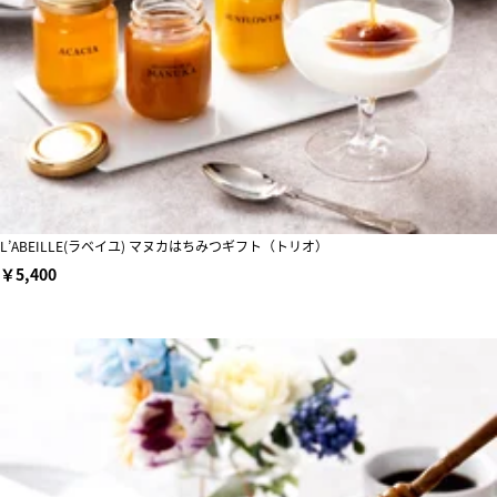
L’ABEILLE(ラベイユ) マヌカはちみつギフト（トリオ）
￥5,400