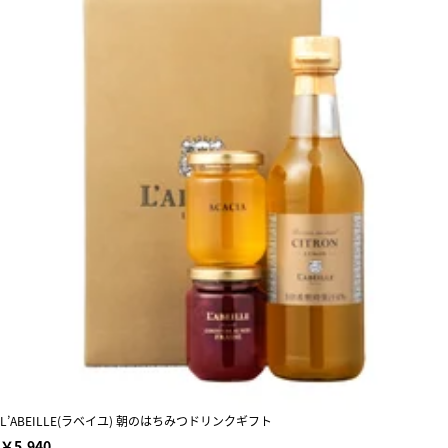
L’ABEILLE(ラベイユ) 朝のはちみつドリンクギフト
￥5,940