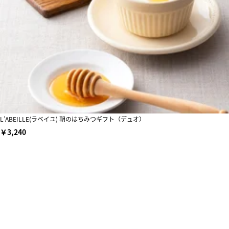
L’ABEILLE(ラベイユ) 朝のはちみつギフト（デュオ）
￥3,240