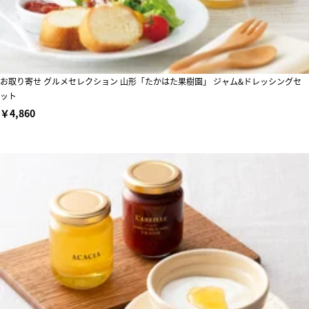
お取り寄せ グルメセレクション 山形「たかはた果樹園」 ジャム&ドレッシングセ
ット
￥4,860