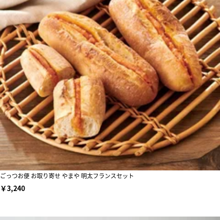
ごっつお便 お取り寄せ やまや 明太フランスセット
￥3,240