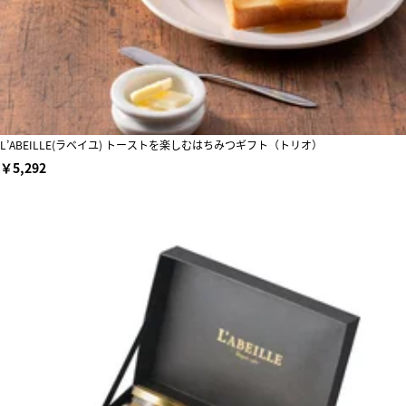
L’ABEILLE(ラベイユ) トーストを楽しむはちみつギフト（トリオ）
￥5,292