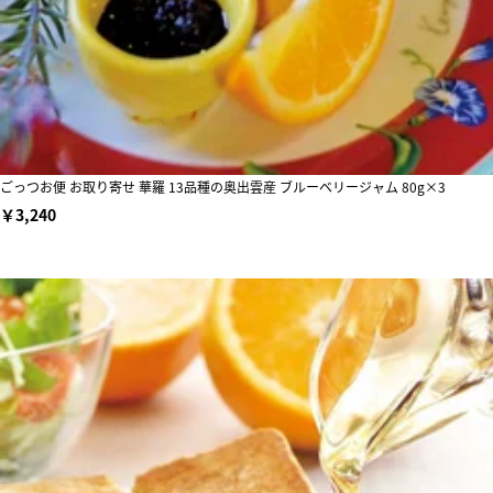
ごっつお便 お取り寄せ 華羅 13品種の奥出雲産 ブルーベリージャム 80g×3
￥3,240