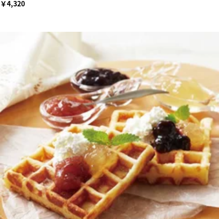
￥4,320