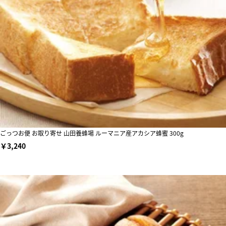
ごっつお便 お取り寄せ 山田養蜂場 ルーマニア産アカシア蜂蜜 300g
￥3,240