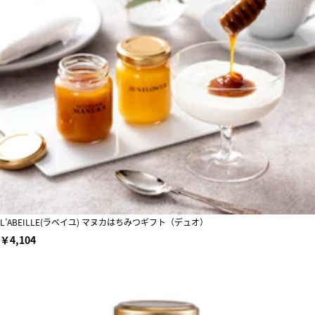
L’ABEILLE(ラベイユ) マヌカはちみつギフト（デュオ）
￥4,104