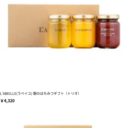
L’ABEILLE(ラベイユ) 朝のはちみつギフト（トリオ）
￥4,320