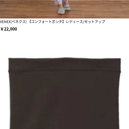
VENEX(ベネクス) 【コンフォートポンチ】レディース/セットアップ
￥22,000