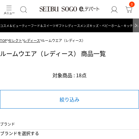
0
コスメ＆ビューティー
フード＆スイーツ
ギフト
レディース
メンズ
キッズ・ベビー
ホーム・キッチン＆
TOP
セレクト
レディース
ルームウエア（レディース）
ルームウエア（レディース） 商品一覧
対象商品 : 18点
絞り込み
ブランド
ブランドを選択する