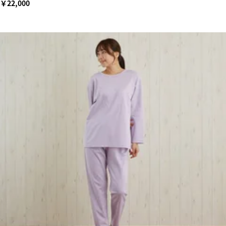
￥22,000