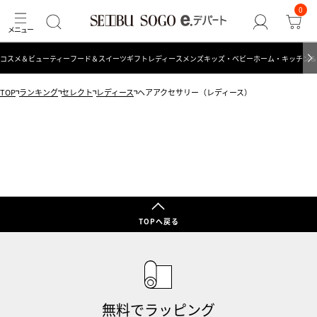
0
コスメ＆ビューティー
フード＆スイーツ
ギフト
レディース
メンズ
キッズ・ベビー
ホーム・キッチン＆
TOP
ランキング
セレクト
レディース
ヘアアクセサリー（レディース）
TOPへ戻る
無料でラッピング