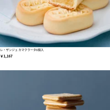
レ・ザンジュ カマクラータ6個入
￥1,167