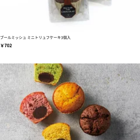
ブールミッシュ ミニトリュフケーキ3個入
￥702