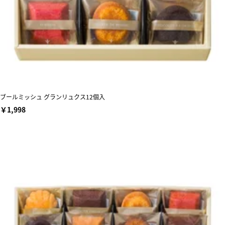
ブールミッシュ グランリュクス12個入
￥1,998