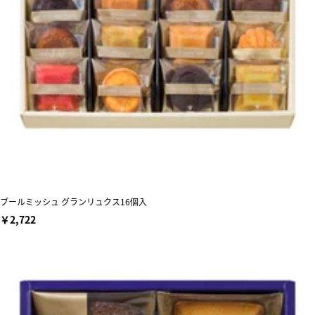
ブールミッシュ グランリュクス16個入
￥2,722