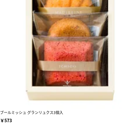
ブールミッシュ グランリュクス3個入
￥573