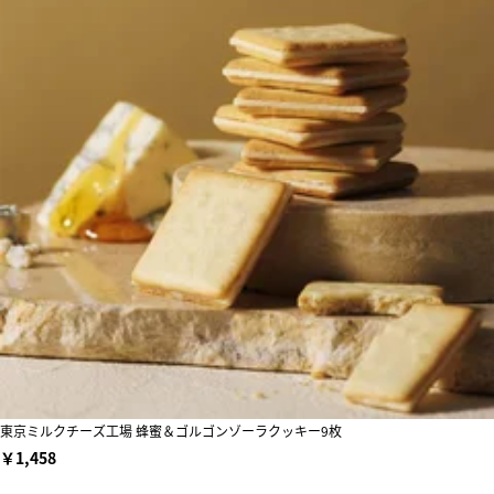
東京ミルクチーズ工場 蜂蜜＆ゴルゴンゾーラクッキー9枚
￥1,458