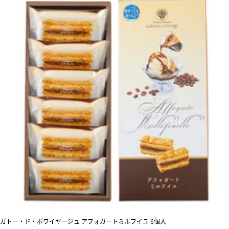
ガトー・ド・ボワイヤージュ アフォガートミルフイユ 6個入