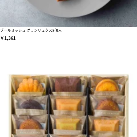
ブールミッシュ グランリュクス8個入
￥1,361