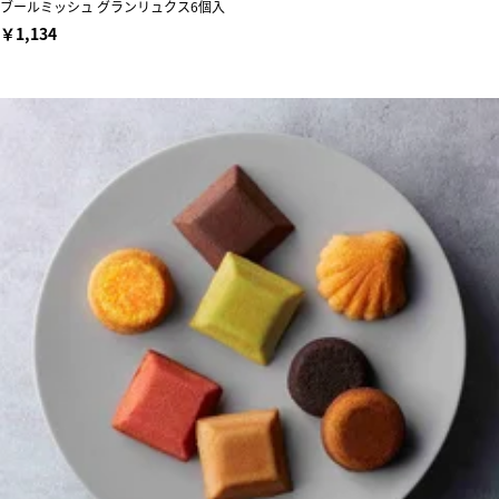
ブールミッシュ グランリュクス6個入
￥1,134