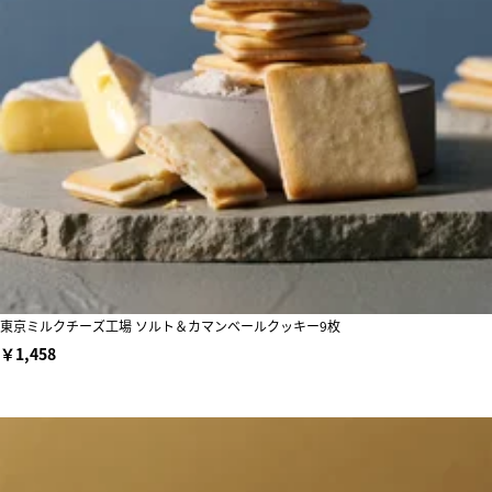
東京ミルクチーズ工場 ソルト＆カマンベールクッキー9枚
￥1,458