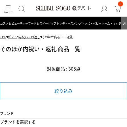
0
コスメ＆ビューティー
フード＆スイーツ
ギフト
レディース
メンズ
キッズ・ベビー
ホーム・キッチン＆
TOP
ギフト
内祝い・お返し
そのほか内祝い・返礼
そのほか内祝い・返礼 商品一覧
対象商品 : 305点
絞り込み
ブランド
ブランドを選択する