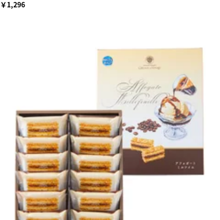
￥1,296