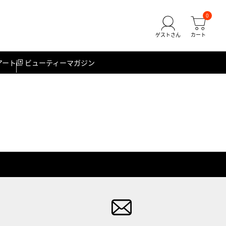
0
アート
ビューティーマガジン