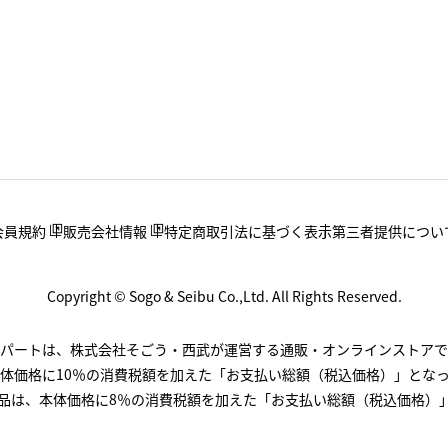
会員規約
販売会社情報
特定商取引法に基づく表示
第三者提供につい
Copyright © Sogo & Seibu Co.,Ltd. All Rights Reserved.
.デパートは、株式会社そごう・西武が運営する通販・オンラインストアで
体価格に10％の消費税額を加えた「お支払い総額（税込価格）」とな
品は、本体価格に8％の消費税額を加えた「お支払い総額（税込価格）