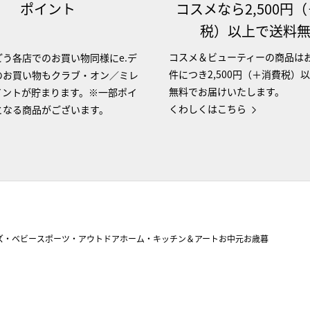
ポイント
コスメなら2,500円
税）以上で送料
コスメ＆ビューティーの商品は
う各店でのお買い物同様にe.デ
件につき2,500円（＋消費税）
のお買い物もクラブ・オン／ミレ
無料でお届けいたします。
イントが貯まります。※一部ポイ
くわしくはこちら
となる商品がございます。
ズ・ベビー
スポーツ・アウトドア
ホーム・キッチン＆アート
お中元
お歳暮