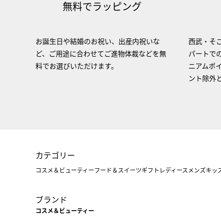
無料でラッピング
お誕生日や結婚のお祝い、出産内祝いな
西武・そご
ど、ご用途に合わせてご進物体裁などを無
パートで
料でお選びいただけます。
ニアムポ
ント除外
カテゴリー
コスメ＆ビューティー
フード＆スイーツ
ギフト
レディース
メンズ
キッ
ブランド
コスメ＆ビューティー