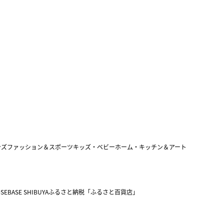
ンズファッション＆スポーツ
キッズ・ベビー
ホーム・キッチン＆アート
SEBASE SHIBUYA
ふるさと納税「ふるさと百貨店」