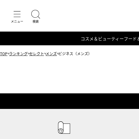
コスメ＆ビューティー
フード
TOP
ランキング
セレクト
メンズ
ビジネス（メンズ）