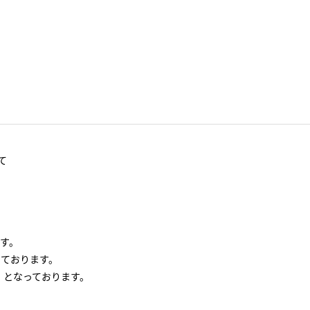
て
す。
っております。
」となっております。