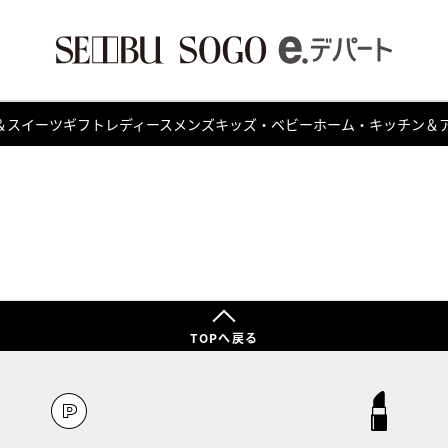
＆スイーツ
ギフト
レディース
メンズ
キッズ・ベビー
ホーム・キッチン＆
TOPへ戻る