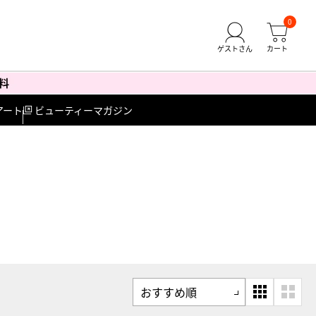
0
アート
ビューティーマガジン