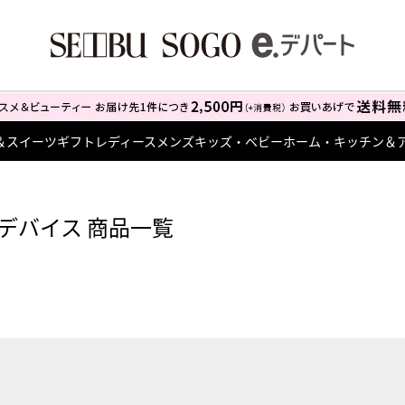
＆スイーツ
ギフト
レディース
メンズ
キッズ・ベビー
ホーム・キッチン＆
デバイス 商品一覧