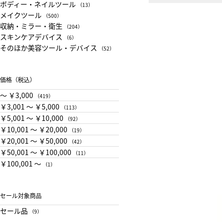
ボディー・ネイルツール
（13）
メイクツール
（500）
収納・ミラー・衛生
（204）
スキンケアデバイス
（6）
そのほか美容ツール・デバイス
（52）
価格（税込）
〜 ￥3,000
（419）
￥3,001 〜 ￥5,000
（113）
￥5,001 〜 ￥10,000
（92）
￥10,001 〜 ￥20,000
（19）
￥20,001 〜 ￥50,000
（42）
￥50,001 〜 ￥100,000
（11）
￥100,001 〜
（1）
セール対象商品
セール品
（9）