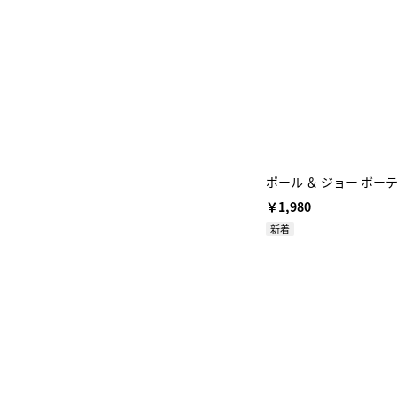
ポール ＆ ジョー ボー
￥1,980
新着