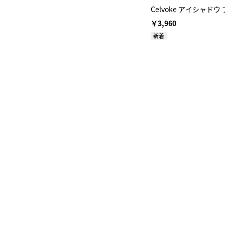
Celvoke アイシャド
￥3,960
新着