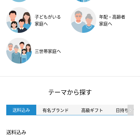
子どもがいる
年配・高齢者
家庭へ
家庭へ
三世帯
家庭へ
テーマから探す
送料込み
有名ブランド
高級ギフト
日持ち・常
送料込み