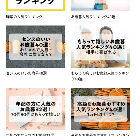
昨年の人気ランキング
お歳暮人気ランキング40選
センスのいいお歳暮40選
もらって嬉しいお歳暮人気ランキン
グ40選
年配の方に人気のお歳暮32選
高級なお歳暮おすすめ人気ランキン