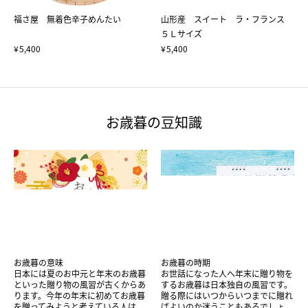
福さ屋 無着色辛子めんたい
山形産 スイート ラ・フランス
５Ｌサイズ
5,400
5,400
お歳暮の豆知識
お歳暮の意味
お歳暮の時期
日本には夏のお中元と年末のお歳暮
お世話になった人へ年末に贈り物を
といった贈り物の風習が古くからあ
するお歳暮は日本独自の風習です。
ります。今年の年末に初めてお歳暮
贈る際にはいつからいつまでに贈れ
を贈ってみようと考えている人は、
ばよいのか迷うこともあるでしょ