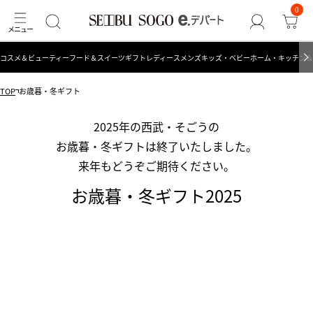
0
コスメ＆ビューティー
フード＆スイーツ
ギフト
レディース
メンズ
キッズ・ベビー
ホーム・キッチン＆
TOP
お歳暮・冬ギフト
2025年の西武・そごうの
お歳暮・冬ギフトは終了いたしました。
来年もどうぞご期待ください。
お歳暮・冬ギフト2025