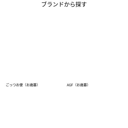
ブランドから探す
ごっつお便（お歳暮）
AGF（お歳暮）