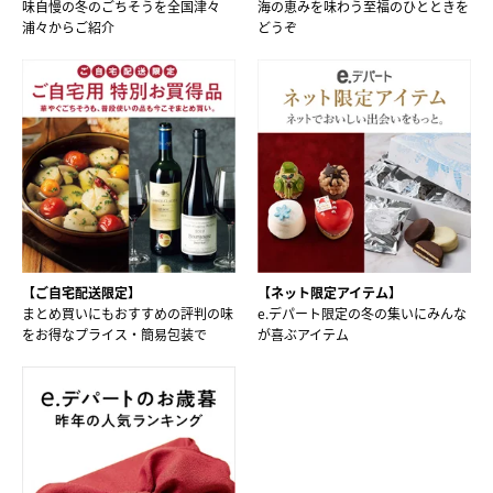
味自慢の冬のごちそうを全国津々
海の恵みを味わう至福のひとときを
浦々からご紹介
どうぞ
【ご自宅配送限定】
【ネット限定アイテム】
まとめ買いにもおすすめの評判の味
e.デパート限定の冬の集いにみんな
をお得なプライス・簡易包装で
が喜ぶアイテム