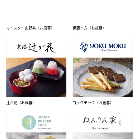
マイスター山野井（お歳暮）
伊藤ハム（お歳暮）
辻が花（お歳暮）
ヨックモック（お歳暮）