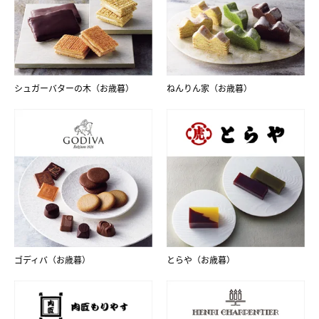
シュガーバターの木（お歳暮）
ねんりん家（お歳暮）
ゴディバ（お歳暮）
とらや（お歳暮）