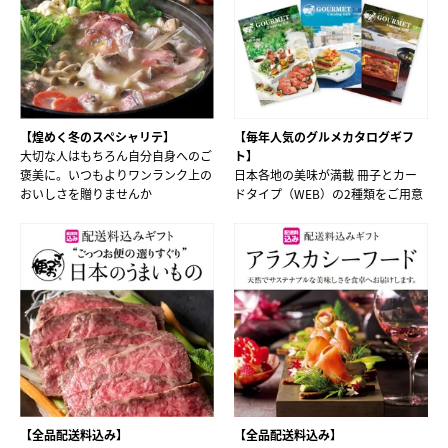
【煌めく冬のスペシャリテ】
【毎年人気のグルメカタログギフ
大切な人はもちろん自分自身へのご
ト】
褒美に。いつもよりワンランク上の
日本各地の美味が満載 冊子とカー
おいしさを贈りませんか
ドタイプ（WEB）の2種類をご用意
【全品配送料込み】
【全品配送料込み】