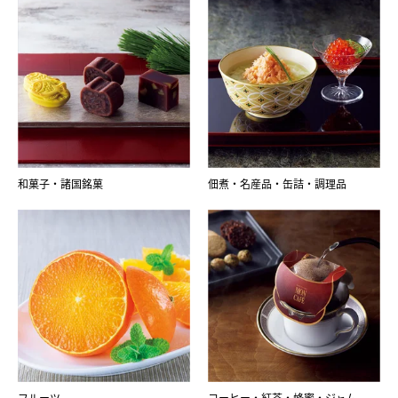
和菓子・諸国銘菓
佃煮・名産品・缶詰・調理品
フルーツ
コーヒー・紅茶・蜂蜜・ジャム