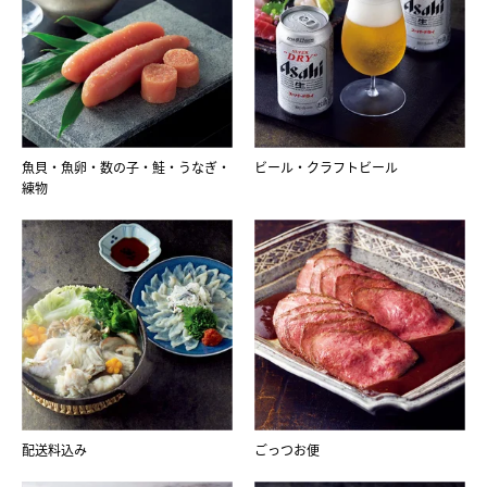
魚貝・魚卵・数の子・鮭・うなぎ・
ビール・クラフトビール
練物
配送料込み
ごっつお便