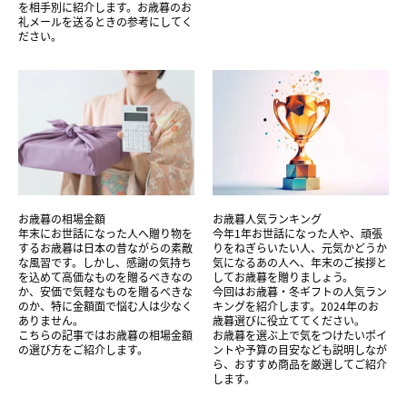
を相手別に紹介します。お歳暮のお
礼メールを送るときの参考にしてく
ださい。
お歳暮の相場金額
お歳暮人気ランキング
年末にお世話になった人へ贈り物を
今年1年お世話になった人や、頑張
するお歳暮は日本の昔ながらの素敵
りをねぎらいたい人、元気かどうか
な風習です。しかし、感謝の気持ち
気になるあの人へ、年末のご挨拶と
を込めて高価なものを贈るべきなの
してお歳暮を贈りましょう。
か、安価で気軽なものを贈るべきな
今回はお歳暮・冬ギフトの人気ラン
のか、特に金額面で悩む人は少なく
キングを紹介します。2024年のお
ありません。
歳暮選びに役立ててください。
こちらの記事ではお歳暮の相場金額
お歳暮を選ぶ上で気をつけたいポイ
の選び方をご紹介します。
ントや予算の目安なども説明しなが
ら、おすすめ商品を厳選してご紹介
します。