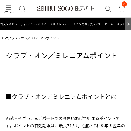
0
コスメ＆ビューティー
フード＆スイーツ
ギフト
レディース
メンズ
キッズ・ベビー
ホーム・キッチン＆
TOP
クラブ・オン／ミレニアムポイント
クラブ・オン／ミレニアムポイント
■クラブ・オン／ミレニアムポイントとは
西武・そごう、e.デパートでのお買いあげで貯まるポイントで
す。ポイントの有効期限は、最長24カ月（加算された年の翌年の