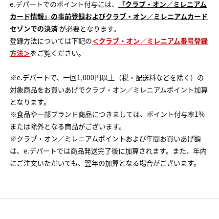
e.デパートでのポイント付与には、
「クラブ・オン／ミレニアム
カード情報」の事前登録およびクラブ・オン／ミレニアムカード
セゾンでの決済
が必要となります。
登録方法については下記の
＜クラブ・オン／ミレニアム番号登録
方法＞
をご覧ください。
※e.デパートで、一回1,000円以上（税・配送料などを除く）の
対象商品をお買いあげでクラブ・オン／ミレニアムポイント加算
となります。
※食品や一部ブランド商品につきましては、ポイント付与率1%
または除外となる商品がございます。
※クラブ・オン／ミレニアムポイントおよび年間お買いあげ額
は、e.デパートでは商品発送完了後に加算されます。また、年内
にご注文いただいても、翌年の加算となる場合がございます。