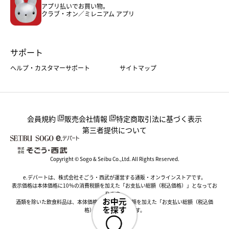
アプリ払いでお買い物。
ホーム・キッチン＆アート
クラブ・オン／ミレニアム アプリ
サポート
ヘルプ・カスタマーサポート
サイトマップ
会員規約
販売会社情報
特定商取引法に基づく表示
第三者提供について
Copyright © Sogo & Seibu Co.,Ltd. All Rights Reserved.
e.デパートは、株式会社そごう・西武が運営する通販・オンラインストアです。
表示価格は本体価格に10％の消費税額を加えた「お支払い総額（税込価格）」となってお
ります。
酒類を除いた飲食料品は、本体価格に8％の消費税額を加えた「お支払い総額（税込価
格）」となっております。