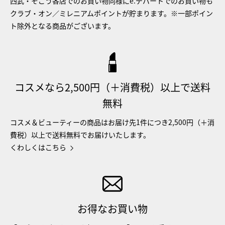
西武・そごう各店でのお買い物同様にe.デパートでのお買い物も
クラブ・オン／ミレニアムポイントが貯まります。※一部ポイン
ト除外となる商品がございます。
コスメなら2,500円（＋消費税）以上で送料
無料
コスメ＆ビューティーの商品はお届け先1件につき2,500円（＋消
費税）以上で送料無料でお届けいたします。
くわしくはこちら
お得なお買い物