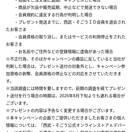
・商品が欠品や販売延期、中止などで発送できない場合
・会員規約に違反する行為が判明した場合
・プレゼント発送までに、西武・そごうＩＤ会員を退会され
たお客さま
・会員資格の取り消し、またはサービスの利用停止をされた
お客さま
・お名前やご住所などの登録情報に虚偽があった場合
※不正行為、そのほかキャンペーンの趣旨に反していると当社が
判断した場合は、プレゼント送付の対象外とし、キャンペーン参
加資格の剥奪、会員資格の停止などの対応をさせていただきま
す。
※当該調査には時間を要しますので、前期の調査を経てプレゼン
ト送付を行う場合の時期は、2026年8月下旬よりも遅れる場合が
ございます。
※プレゼントの内容は予告なく変更する場合がございます。
※本キャンペーンの企画でご提供いただきましたお客さまの個人
情報については、「西武・そごう公式オンラインストア e.デパー