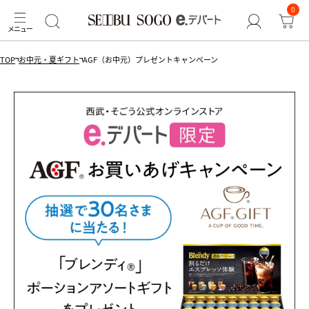
0
TOP
お中元・夏ギフト
AGF（お中元）プレゼントキャンペーン