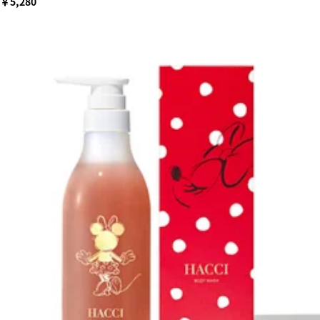
￥5,280