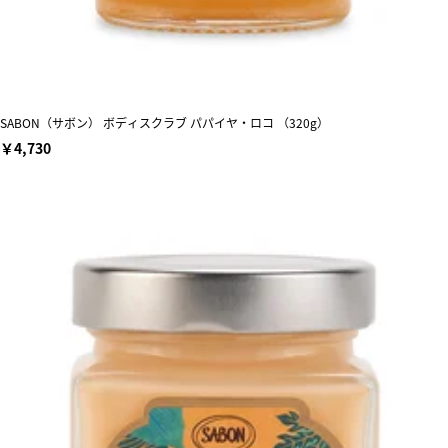
SABON（サボン） ボディスクラブ パパイヤ・ロコ （320g）
￥4,730