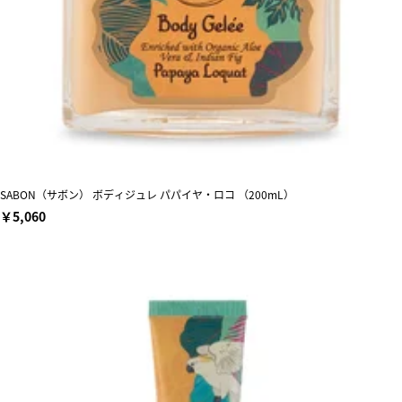
SABON（サボン） ボディジュレ パパイヤ・ロコ （200mL）
￥5,060