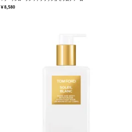
￥8,580