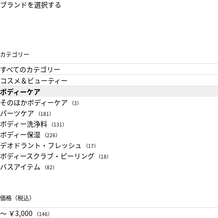
ブランドを選択する
カテゴリー
すべてのカテゴリー
コスメ＆ビューティー
ボディーケア
そのほかボディーケア
（3）
パーツケア
（181）
ボディー洗浄料
（131）
ボディー保湿
（226）
デオドラント・フレッシュ
（17）
ボディースクラブ・ピーリング
（18）
バスアイテム
（82）
価格（税込）
〜 ￥3,000
（146）