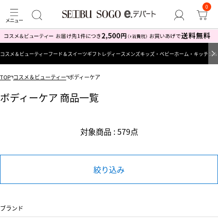
0
コスメ＆ビューティー
フード＆スイーツ
ギフト
レディース
メンズ
キッズ・ベビー
ホーム・キッチン＆
TOP
コスメ＆ビューティー
ボディーケア
ボディーケア 商品一覧
対象商品 : 579点
絞り込み
ブランド