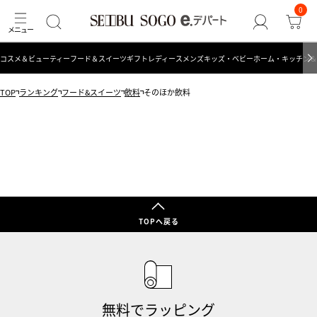
0
コスメ＆ビューティー
フード＆スイーツ
ギフト
レディース
メンズ
キッズ・ベビー
ホーム・キッチン＆
TOP
ランキング
フード&スイーツ
飲料
そのほか飲料
TOPへ戻る
無料でラッピング