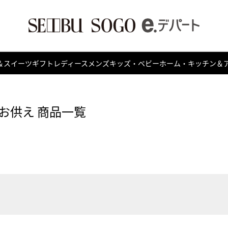
＆スイーツ
ギフト
レディース
メンズ
キッズ・ベビー
ホーム・キッチン＆
お供え 商品一覧