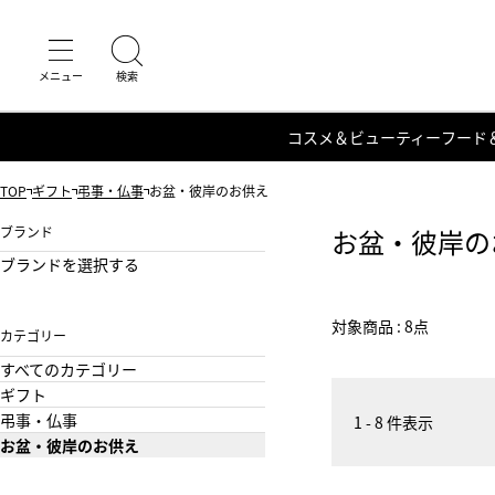
コスメ＆ビューティー
フード
TOP
ギフト
弔事・仏事
お盆・彼岸のお供え
ブランド
お盆・彼岸の
ブランドを選択する
対象商品 : 8点
カテゴリー
すべてのカテゴリー
ギフト
弔事・仏事
1 - 8 件表示
お盆・彼岸のお供え