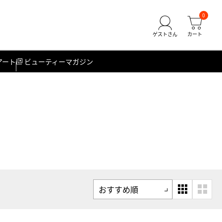
0
アート
ビューティーマガジン