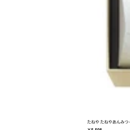
たねや たねやあんみつ 
￥5,508