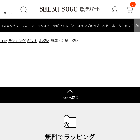
0
コスメ＆ビューティー
フード＆スイーツ
ギフト
レディース
メンズ
キッズ・ベビー
ホーム・キッチン＆
TOP
ランキング
ギフト
お祝い
新築・引越し祝い
TOPへ戻る
無料でラッピング