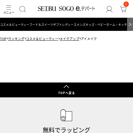
0
コスメ＆ビューティー
フード＆スイーツ
ギフト
レディース
メンズ
キッズ・ベビー
ホーム・キッチン＆
TOP
ランキング
コスメ＆ビューティー
メイクアップ
アイメイク
TOPへ戻る
無料でラッピング