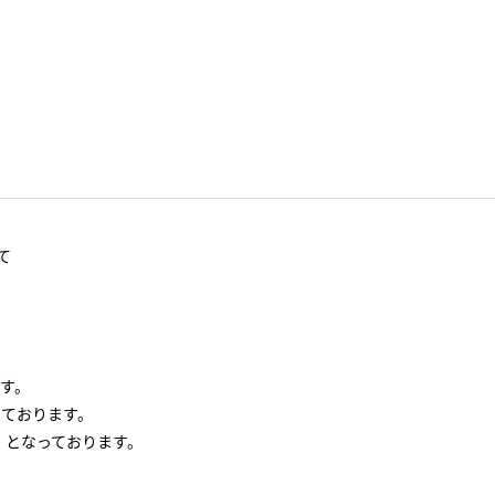
て
す。
っております。
」となっております。