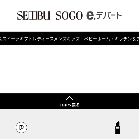
＆スイーツ
ギフト
レディース
メンズ
キッズ・ベビー
ホーム・キッチン＆
TOPへ戻る