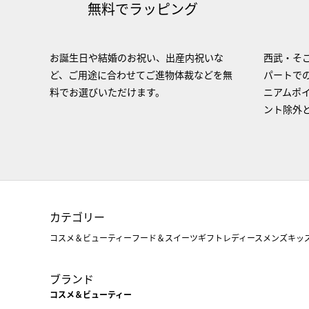
無料でラッピング
お誕生日や結婚のお祝い、出産内祝いな
西武・そご
ど、ご用途に合わせてご進物体裁などを無
パートで
料でお選びいただけます。
ニアムポ
ント除外
カテゴリー
コスメ＆ビューティー
フード＆スイーツ
ギフト
レディース
メンズ
キッ
ブランド
コスメ＆ビューティー