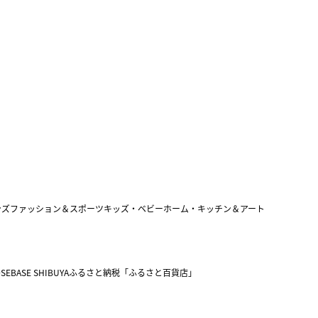
ンズファッション＆スポーツ
キッズ・ベビー
ホーム・キッチン＆アート
SEBASE SHIBUYA
ふるさと納税「ふるさと百貨店」