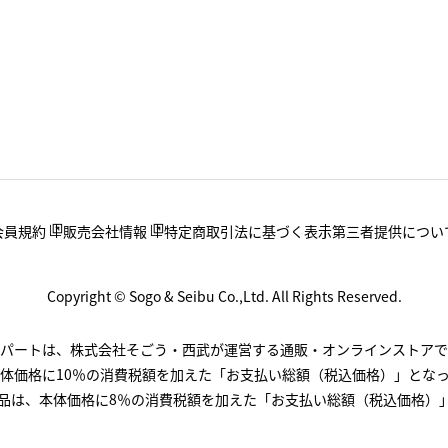
会員規約
販売会社情報
特定商取引法に基づく表示
第三者提供につい
Copyright © Sogo & Seibu Co.,Ltd. All Rights Reserved.
.デパートは、株式会社そごう・西武が運営する通販・オンラインストアで
体価格に10％の消費税額を加えた「お支払い総額（税込価格）」とな
品は、本体価格に8％の消費税額を加えた「お支払い総額（税込価格）