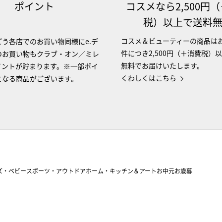
ポイント
コスメなら2,500円
税）以上で送料
コスメ＆ビューティーの商品は
う各店でのお買い物同様にe.デ
件につき2,500円（＋消費税）
のお買い物もクラブ・オン／ミレ
無料でお届けいたします。
イントが貯まります。※一部ポイ
くわしくはこちら
となる商品がございます。
ズ・ベビー
スポーツ・アウトドア
ホーム・キッチン＆アート
お中元
お歳暮