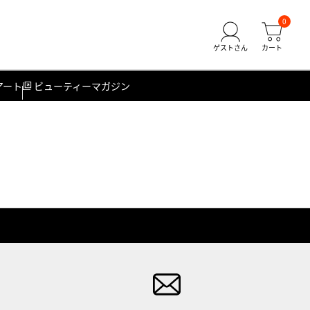
0
アート
ビューティーマガジン