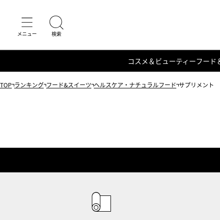
コスメ＆ビューティー
フード
TOP
ランキング
フード&スイーツ
ヘルスケア・ナチュラルフード
サプリメント