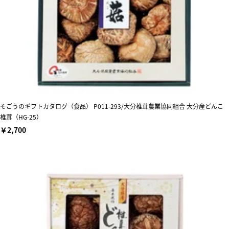
そごうのギフトカタログ（食品） P011-293/大分椎茸農業協同組合 大分産どんこ
椎茸（HG-25）
￥2,700