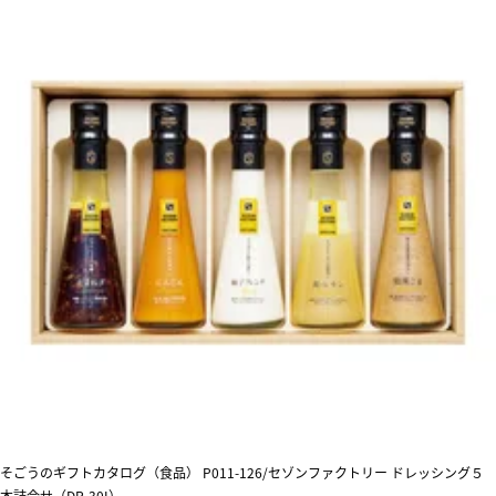
そごうのギフトカタログ（食品） P011-126/セゾンファクトリー ドレッシング５
本詰合せ（DR-30I）