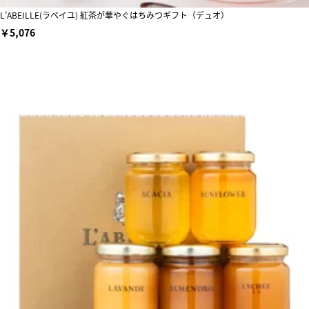
L’ABEILLE(ラベイユ) 紅茶が華やぐはちみつギフト（デュオ）
￥5,076