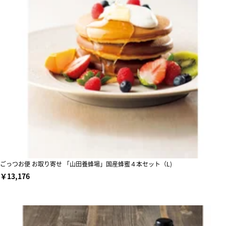
ごっつお便 お取り寄せ 「山田養蜂場」国産蜂蜜４本セット（L)
￥13,176