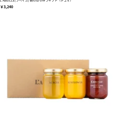
L’ABEILLE(ラベイユ) 朝のはちみつギフト（デュオ）
￥3,240