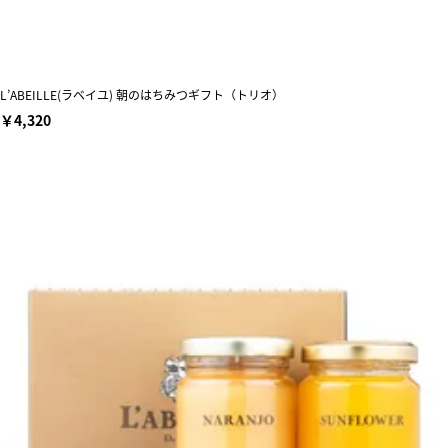
L’ABEILLE(ラベイユ) 朝のはちみつギフト（トリオ）
￥4,320