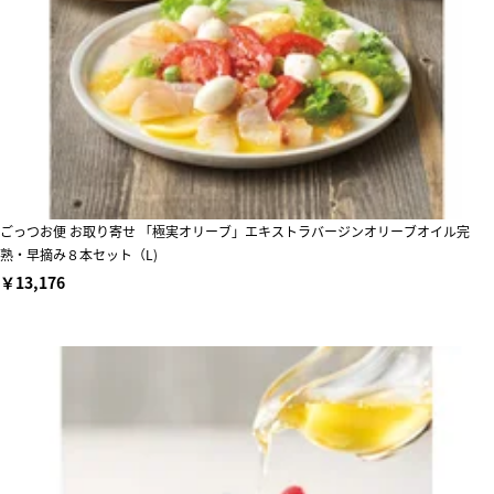
ごっつお便 お取り寄せ 「極実オリーブ」エキストラバージンオリーブオイル完
熟・早摘み８本セット（L)
￥13,176