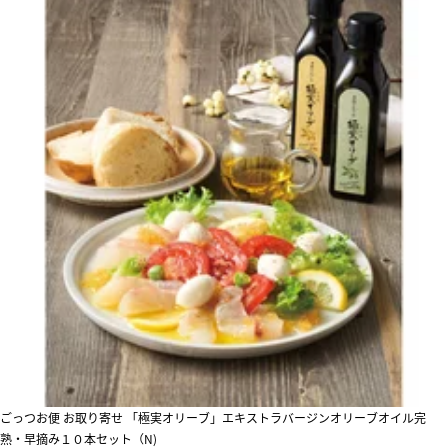
ごっつお便 お取り寄せ 「極実オリーブ」エキストラバージンオリーブオイル完
熟・早摘み１０本セット（N)