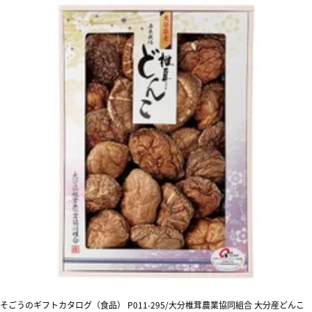
そごうのギフトカタログ（食品） P011-295/大分椎茸農業協同組合 大分産どんこ