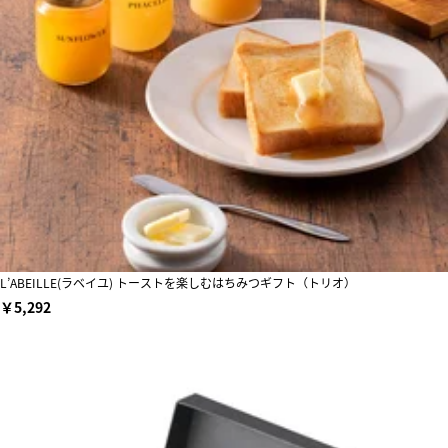
L’ABEILLE(ラベイユ) トーストを楽しむはちみつギフト（トリオ）
￥5,292