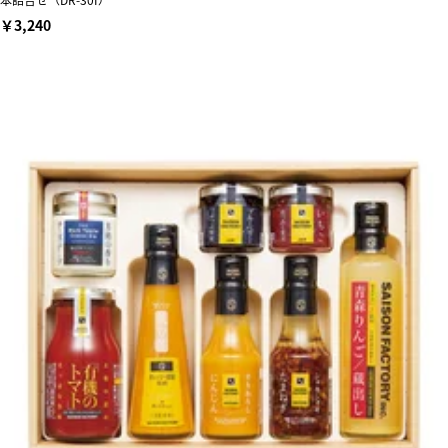
￥3,240