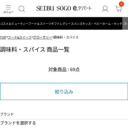
0
コスメ＆ビューティー
フード＆スイーツ
ギフト
レディース
メンズ
キッズ・ベビー
ホーム・キッチン＆
TOP
フード&スイーツ
グローサリー
調味料・スパイス
調味料・スパイス 商品一覧
対象商品 : 69点
絞り込み
ブランド
ブランドを選択する