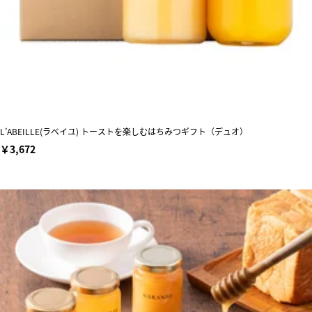
L’ABEILLE(ラベイユ) トーストを楽しむはちみつギフト（デュオ）
￥3,672