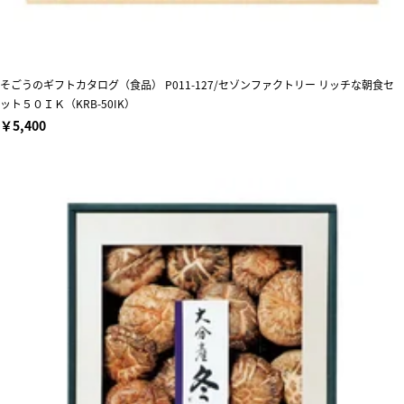
そごうのギフトカタログ（食品） P011-127/セゾンファクトリー リッチな朝食セ
ット５０ＩＫ（KRB-50IK）
￥5,400