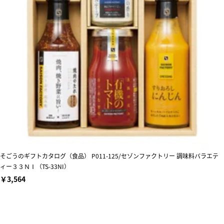
そごうのギフトカタログ（食品） P011-125/セゾンファクトリー 調味料バラエテ
ィー３３ＮⅠ（TS-33NI）
￥3,564