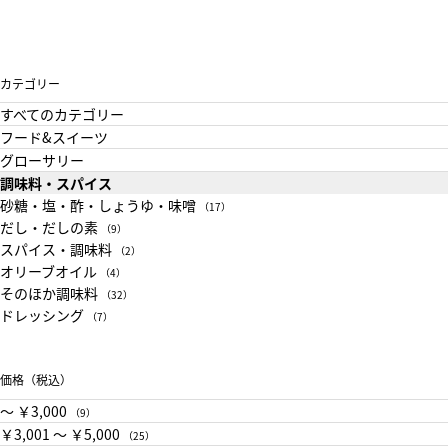
カテゴリー
すべてのカテゴリー
フード&スイーツ
グローサリー
調味料・スパイス
砂糖・塩・酢・しょうゆ・味噌
（17）
だし・だしの素
（9）
スパイス・調味料
（2）
オリーブオイル
（4）
そのほか調味料
（32）
ドレッシング
（7）
価格（税込）
〜 ￥3,000
（9）
￥3,001 〜 ￥5,000
（25）