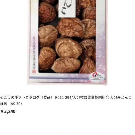
そごうのギフトカタログ（食品） P011-294/大分椎茸農業協同組合 大分産どんこ
椎茸（AS-30）
￥3,240