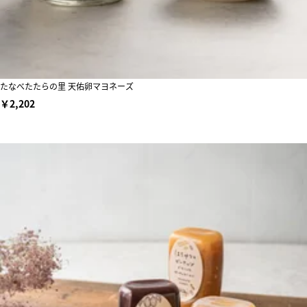
たなべたたらの里 天佑卵マヨネーズ
￥2,202