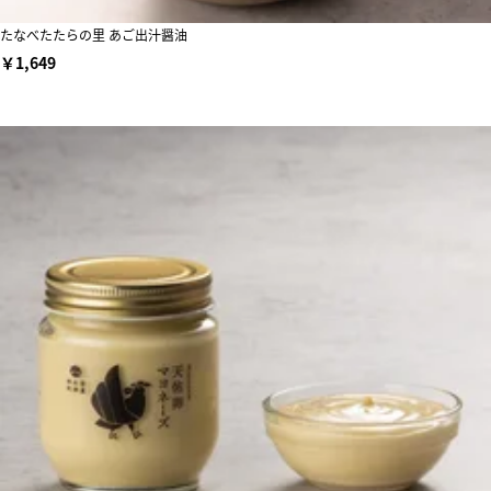
たなべたたらの里 あご出汁醤油
￥1,649