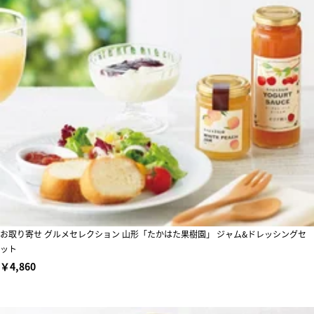
お取り寄せ グルメセレクション 山形「たかはた果樹園」 ジャム&ドレッシングセ
ット
￥4,860