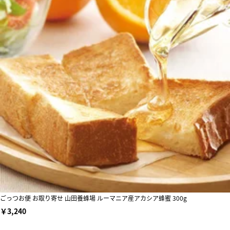
ごっつお便 お取り寄せ 山田養蜂場 ルーマニア産アカシア蜂蜜 300g
￥3,240