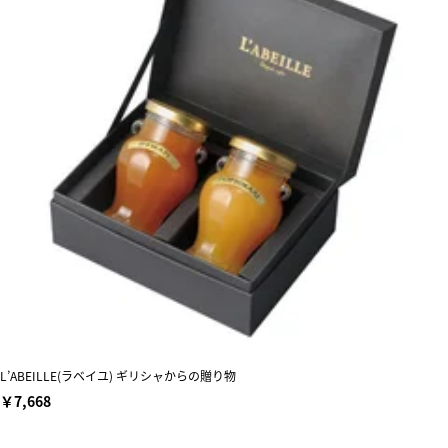
L’ABEILLE(ラベイユ) ギリシャからの贈り物
￥7,668