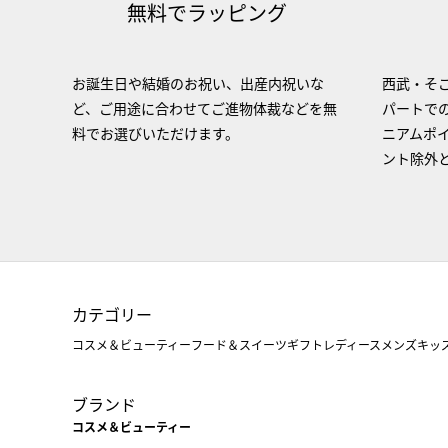
無料でラッピング
お誕生日や結婚のお祝い、出産内祝いな
西武・そご
ど、ご用途に合わせてご進物体裁などを無
パートで
料でお選びいただけます。
ニアムポ
ント除外
カテゴリー
コスメ＆ビューティー
フード＆スイーツ
ギフト
レディース
メンズ
キッ
ブランド
コスメ＆ビューティー