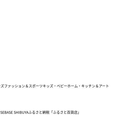
ンズファッション＆スポーツ
キッズ・ベビー
ホーム・キッチン＆アート
SEBASE SHIBUYA
ふるさと納税「ふるさと百貨店」