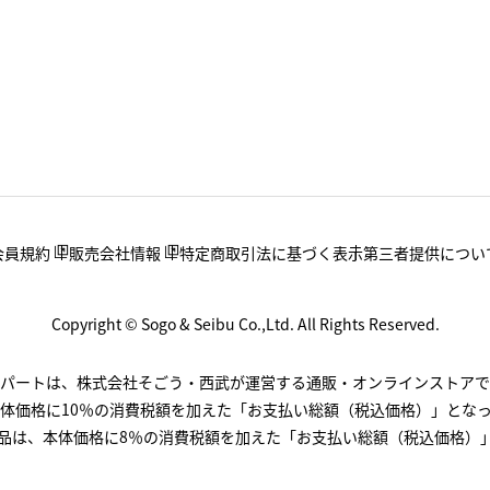
会員規約
販売会社情報
特定商取引法に基づく表示
第三者提供につい
Copyright © Sogo & Seibu Co.,Ltd. All Rights Reserved.
.デパートは、株式会社そごう・西武が運営する通販・オンラインストアで
体価格に10％の消費税額を加えた「お支払い総額（税込価格）」とな
品は、本体価格に8％の消費税額を加えた「お支払い総額（税込価格）