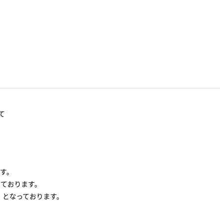
て
す。
っております。
」となっております。