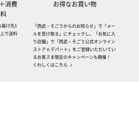
（＋消費
お得なお買い物
無料
お届け先1
「西武・そごうからのお知らせ」で「メー
以上で送料
ルを受け取る」にチェックし、「お気に入
り店舗」で「西武・そごう公式オンライン
ストア e.デパート」をご登録いただいてい
るお客さま限定のキャンペーンも開催！
くわしくはこちら