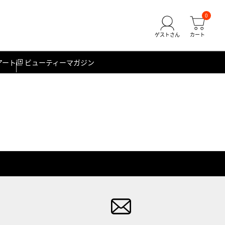
0
アート
ビューティーマガジン