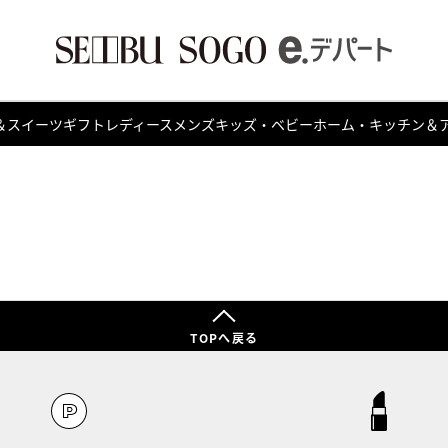
＆スイーツ
ギフト
レディース
メンズ
キッズ・ベビー
ホーム・キッチン＆
TOPへ戻る