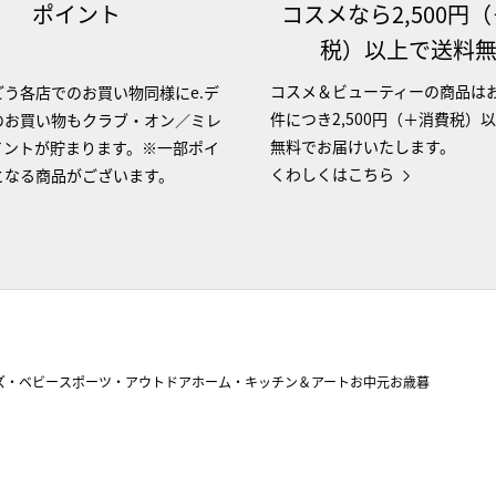
ポイント
コスメなら2,500円
税）以上で送料
コスメ＆ビューティーの商品は
う各店でのお買い物同様にe.デ
件につき2,500円（＋消費税）
のお買い物もクラブ・オン／ミレ
無料でお届けいたします。
イントが貯まります。※一部ポイ
くわしくはこちら
となる商品がございます。
ズ・ベビー
スポーツ・アウトドア
ホーム・キッチン＆アート
お中元
お歳暮