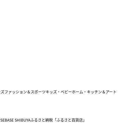
ンズファッション＆スポーツ
キッズ・ベビー
ホーム・キッチン＆アート
SEBASE SHIBUYA
ふるさと納税「ふるさと百貨店」