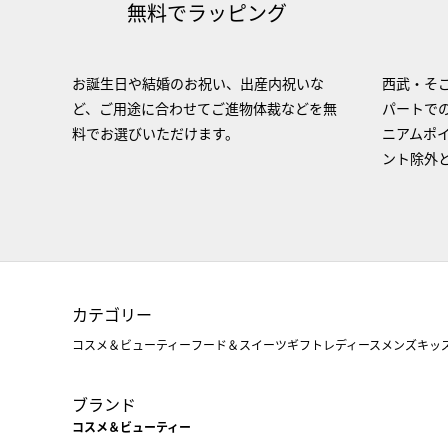
無料でラッピング
お誕生日や結婚のお祝い、出産内祝いな
西武・そご
ど、ご用途に合わせてご進物体裁などを無
パートで
料でお選びいただけます。
ニアムポ
ント除外
カテゴリー
コスメ＆ビューティー
フード＆スイーツ
ギフト
レディース
メンズ
キッ
ブランド
コスメ＆ビューティー