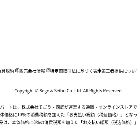
会員規約
販売会社情報
特定商取引法に基づく表示
第三者提供につい
Copyright © Sogo & Seibu Co.,Ltd. All Rights Reserved.
.デパートは、株式会社そごう・西武が運営する通販・オンラインストアで
体価格に10％の消費税額を加えた「お支払い総額（税込価格）」とな
品は、本体価格に8％の消費税額を加えた「お支払い総額（税込価格）