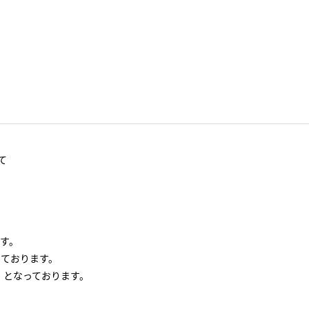
て
す。
っております。
」となっております。