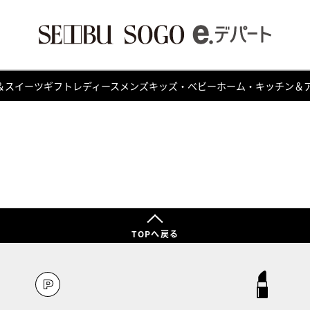
＆スイーツ
ギフト
レディース
メンズ
キッズ・ベビー
ホーム・キッチン＆
TOPへ戻る