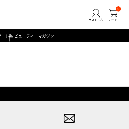
0
アート
ビューティーマガジン