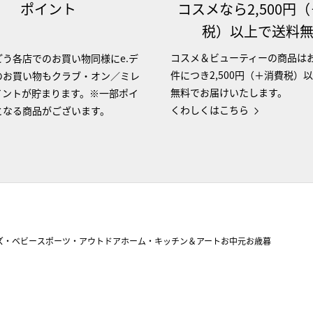
ポイント
コスメなら2,500円
税）以上で送料
コスメ＆ビューティーの商品は
う各店でのお買い物同様にe.デ
件につき2,500円（＋消費税）
のお買い物もクラブ・オン／ミレ
無料でお届けいたします。
イントが貯まります。※一部ポイ
くわしくはこちら
となる商品がございます。
ズ・ベビー
スポーツ・アウトドア
ホーム・キッチン＆アート
お中元
お歳暮