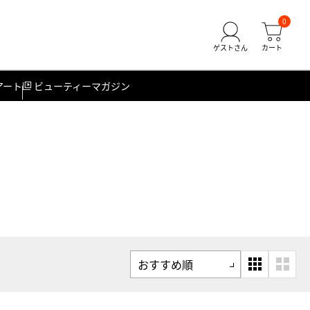
0
アート
ビューティーマガジン