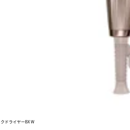
ックドライヤーBX W