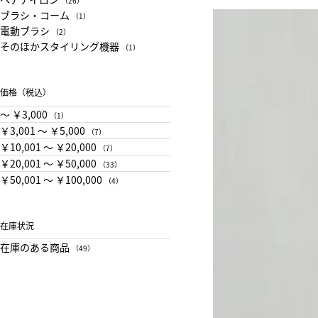
（26）
ブラシ・コーム
（1）
電動ブラシ
（2）
そのほかスタイリング機器
（1）
価格（税込）
〜 ￥3,000
（1）
￥3,001 〜 ￥5,000
（7）
￥10,001 〜 ￥20,000
（7）
￥20,001 〜 ￥50,000
（33）
￥50,001 〜 ￥100,000
（4）
在庫状況
在庫のある商品
（49）