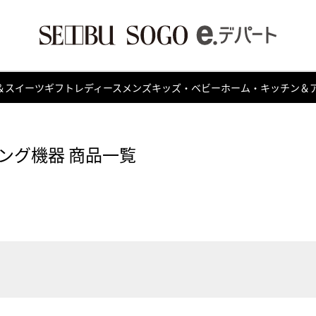
＆スイーツ
ギフト
レディース
メンズ
キッズ・ベビー
ホーム・キッチン＆
ング機器 商品一覧