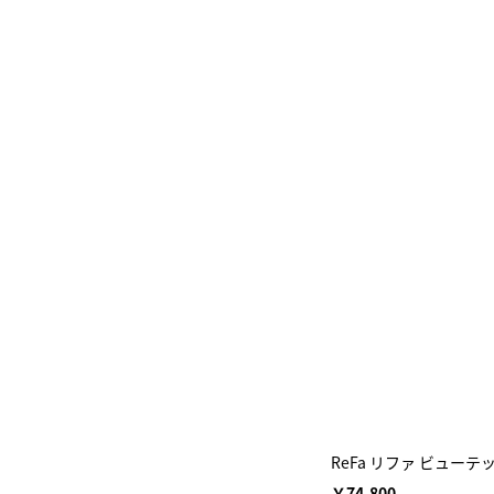
ReFa リファ ビューテ
￥74,800