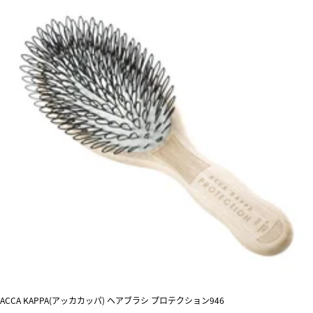
ACCA KAPPA(アッカカッパ) ヘアブラシ プロテクション946