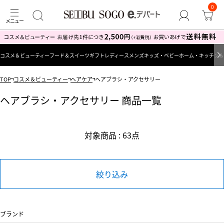
0
コスメ＆ビューティー
フード＆スイーツ
ギフト
レディース
メンズ
キッズ・ベビー
ホーム・キッチン＆
TOP
コスメ＆ビューティー
ヘアケア
ヘアブラシ・アクセサリー
ヘアブラシ・アクセサリー 商品一覧
対象商品 : 63点
絞り込み
ブランド