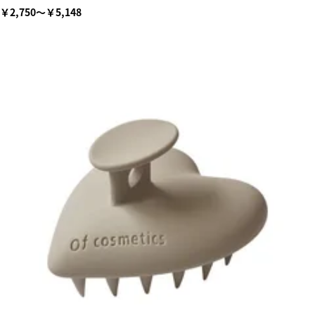
￥2,750～￥5,148