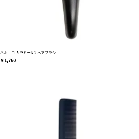
ハホニコ カラミーNO ヘアブラシ
￥1,760