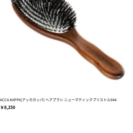
ACCA KAPPA(アッカカッパ) へアブラシ ニューマティックブリストル944
￥8,250