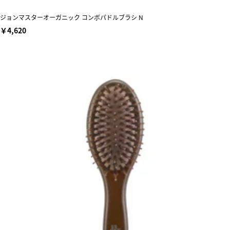
ジョンマスターオーガニック コンボパドルブラシ N
￥4,620