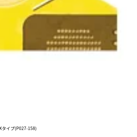
イプ(P027-158)