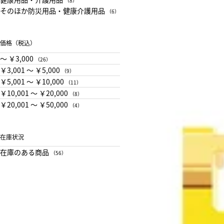
（8）
そのほか防災用品・健康介護用品
（6）
価格（税込）
〜 ￥3,000
（26）
￥3,001 〜 ￥5,000
（9）
￥5,001 〜 ￥10,000
（11）
￥10,001 〜 ￥20,000
（8）
￥20,001 〜 ￥50,000
（4）
在庫状況
在庫のある商品
（56）