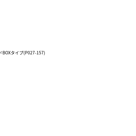
Xタイプ(P027-157)