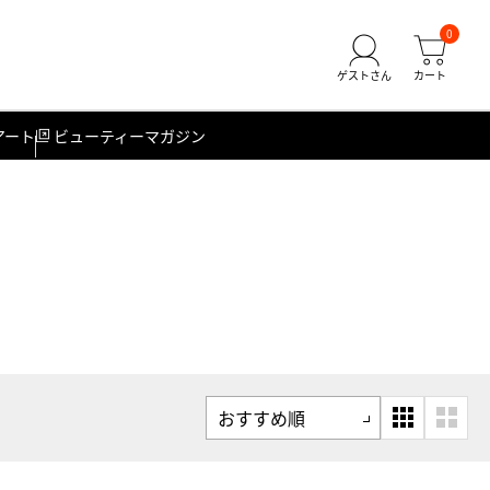
0
アート
ビューティーマガジン