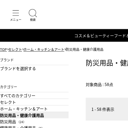
コスメ＆ビューティー
フード
TOP
セレクト
ホーム・キッチン＆アート
防災用品・健康介護用品
ブランド
防災用品・健
ブランドを選択する
対象商品 : 58点
カテゴリー
すべてのカテゴリー
セレクト
ホーム・キッチン＆アート
1 - 58 件表示
防災用品・健康介護用品
防災用品
（24）
健康用品・介護用品