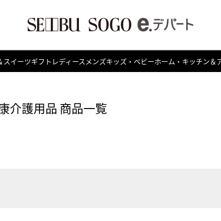
＆スイーツ
ギフト
レディース
メンズ
キッズ・ベビー
ホーム・キッチン＆
康介護用品 商品一覧