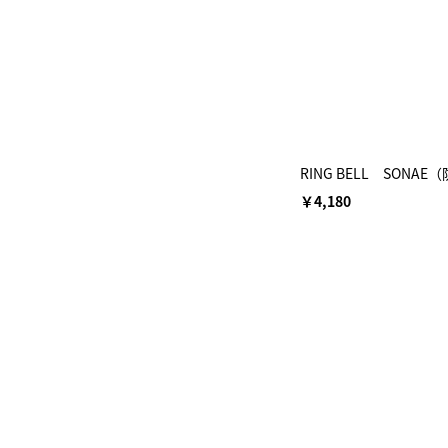
RING BELL SON
￥4,180