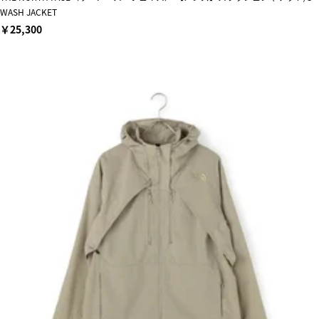
WASH JACKET
￥25,300