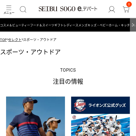
0
コスメ＆ビューティー
フード＆スイーツ
ギフト
レディース
メンズ
キッズ・ベビー
ホーム・キッチン＆
TOP
セレクト
スポーツ・アウトドア
スポーツ・アウトドア
TOPICS
注目の情報