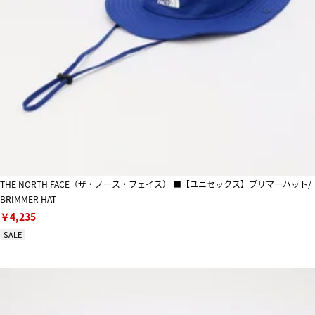
THE NORTH FACE（ザ・ノース・フェイス） ■【ユニセックス】ブリマーハット/
BRIMMER HAT
￥4,235
SALE