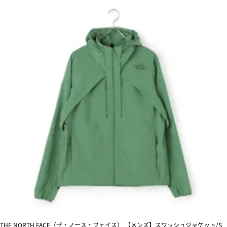
THE NORTH FACE（ザ・ノース・フェイス） 【メンズ】スワッシュジャケット/S