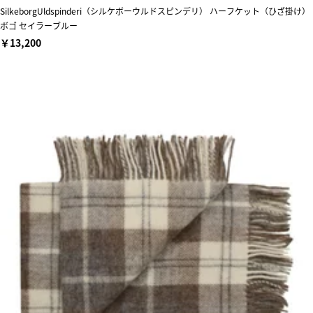
SilkeborgUldspinderi（シルケボーウルドスピンデリ） ハーフケット（ひざ掛け）
ボゴ セイラーブルー
￥13,200