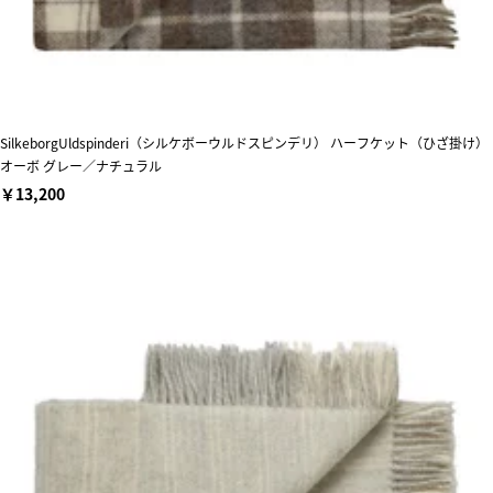
SilkeborgUldspinderi（シルケボーウルドスピンデリ） ハーフケット（ひざ掛け）
オーボ グレー／ナチュラル
￥13,200