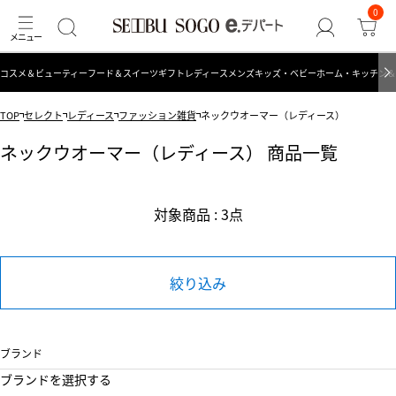
0
コスメ＆ビューティー
フード＆スイーツ
ギフト
レディース
メンズ
キッズ・ベビー
ホーム・キッチン＆
TOP
セレクト
レディース
ファッション雑貨
ネックウオーマー（レディース）
ネックウオーマー（レディース） 商品一覧
対象商品 : 3点
絞り込み
ブランド
ブランドを選択する