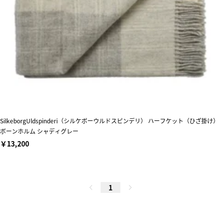
SilkeborgUldspinderi（シルケボーウルドスピンデリ） ハーフケット（ひざ掛け）
ボーンホルム シャディグレー
￥13,200
1