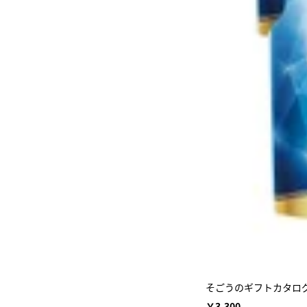
そごうのギフトカタログ（
￥3,300