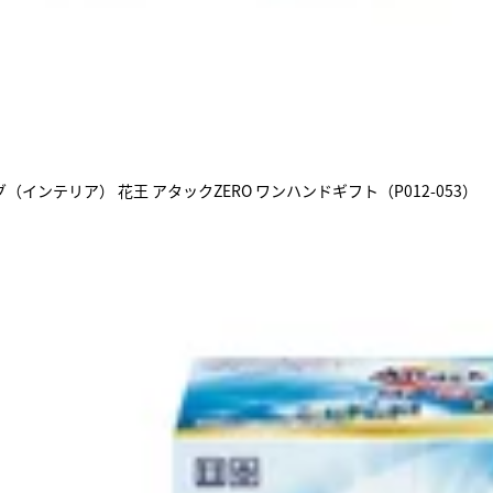
インテリア） 花王 アタックZERO ワンハンドギフト（P012-053）