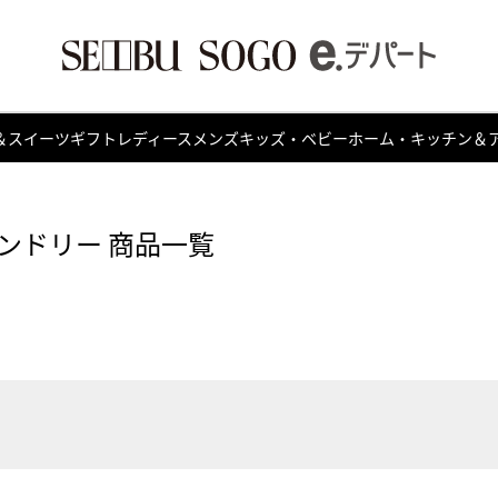
＆スイーツ
ギフト
レディース
メンズ
キッズ・ベビー
ホーム・キッチン＆
ンドリー 商品一覧