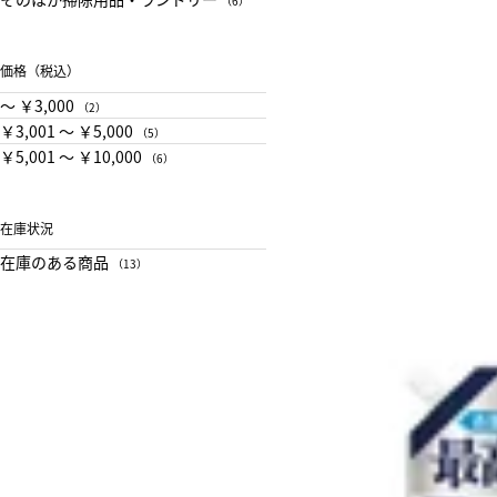
（6）
価格（税込）
〜 ￥3,000
（2）
￥3,001 〜 ￥5,000
（5）
￥5,001 〜 ￥10,000
（6）
在庫状況
在庫のある商品
（13）