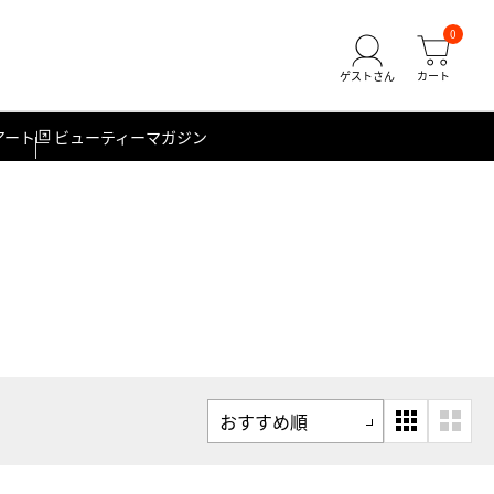
0
アート
ビューティーマガジン