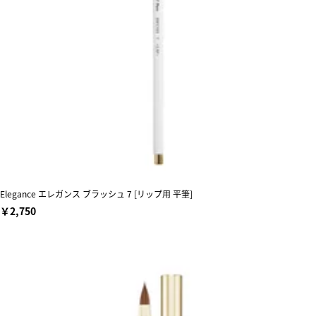
Elegance エレガンス ブラッシュ 7 [リップ用 平筆]
￥2,750