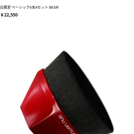
白鳳堂 ベーシック6本Aセット BkSM
￥22,550