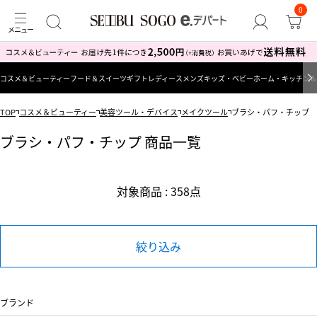
0
コスメ＆ビューティー
フード＆スイーツ
ギフト
レディース
メンズ
キッズ・ベビー
ホーム・キッチン＆
TOP
コスメ＆ビューティー
美容ツール・デバイス
メイクツール
ブラシ・パフ・チップ
ブラシ・パフ・チップ 商品一覧
対象商品 : 358点
絞り込み
ブランド