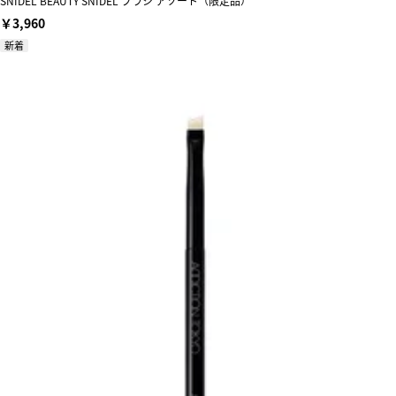
SNIDEL BEAUTY SNIDEL ブラシ アソート（限定品）
￥3,960
新着