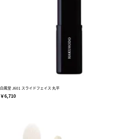
白鳳堂 J601 スライドフェイス 丸平
￥6,710