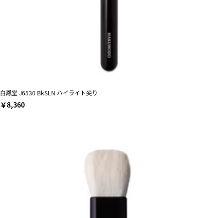
白鳳堂 J6530 BkSLN ハイライト尖り
￥8,360