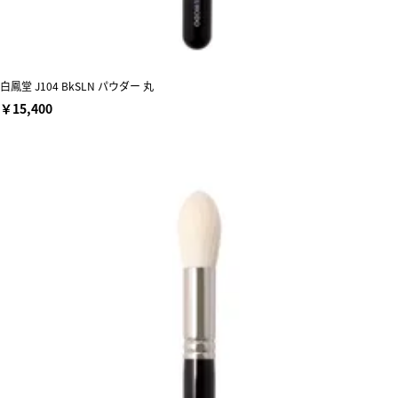
白鳳堂 J104 BkSLN パウダー 丸
￥15,400