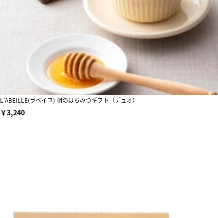
L’ABEILLE(ラベイユ) 朝のはちみつギフト（デュオ）
￥3,240