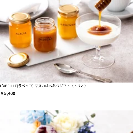
L’ABEILLE(ラベイユ) マヌカはちみつギフト（トリオ）
￥5,400