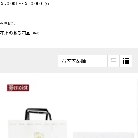
￥20,001 〜 ￥50,000
（8）
在庫状況
在庫のある商品
（64）