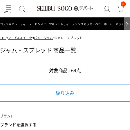
0
コスメ＆ビューティー
フード＆スイーツ
ギフト
レディース
メンズ
キッズ・ベビー
ホーム・キッチン＆
TOP
フード&スイーツ
パン・ジャム
ジャム・スプレッド
ジャム・スプレッド 商品一覧
対象商品 : 64点
絞り込み
ブランド
ブランドを選択する