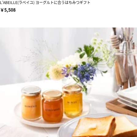
L’ABEILLE(ラベイユ) ヨーグルトに合うはちみつギフト
￥5,508