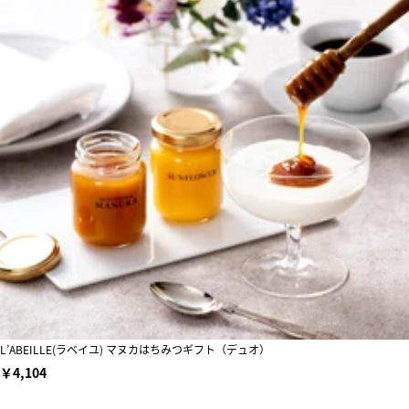
L’ABEILLE(ラベイユ) マヌカはちみつギフト（デュオ）
￥4,104