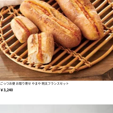
ごっつお便 お取り寄せ やまや 明太フランスセット
￥3,240