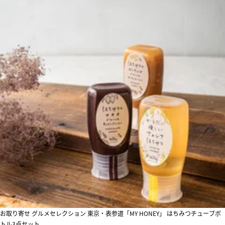
お取り寄せ グルメセレクション 東京・表参道「MY HONEY」 はちみつチューブボ
トル3点セット