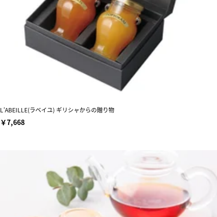
L’ABEILLE(ラベイユ) ギリシャからの贈り物
￥7,668