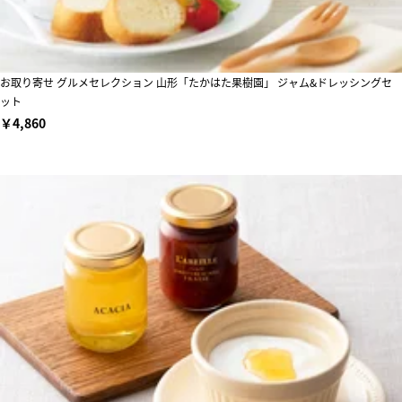
お取り寄せ グルメセレクション 山形「たかはた果樹園」 ジャム&ドレッシングセ
ット
￥4,860