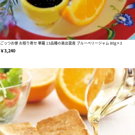
ごっつお便 お取り寄せ 華羅 13品種の奥出雲産 ブルーベリージャム 80g×3
￥3,240