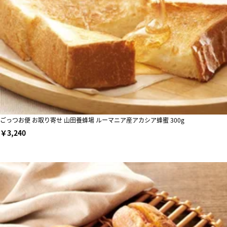
ごっつお便 お取り寄せ 山田養蜂場 ルーマニア産アカシア蜂蜜 300g
￥3,240