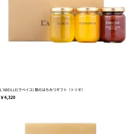
L’ABEILLE(ラベイユ) 朝のはちみつギフト（トリオ）
￥4,320