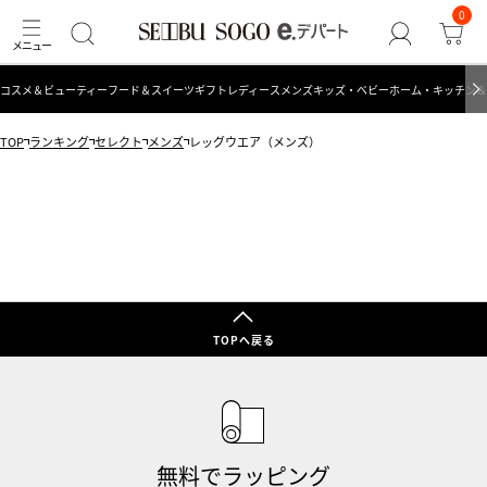
0
コスメ＆ビューティー
フード＆スイーツ
ギフト
レディース
メンズ
キッズ・ベビー
ホーム・キッチン＆
TOP
ランキング
セレクト
メンズ
レッグウエア（メンズ）
TOPへ戻る
無料でラッピング