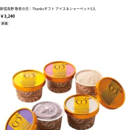
新宿高野 敬老の日｜Thanksギフト アイス＆シャーベット5入
￥3,240
新着