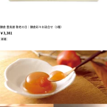
鎌倉 豊島屋 敬老の日｜鎌倉彩々お詰合せ（3種）
￥3,381
新着