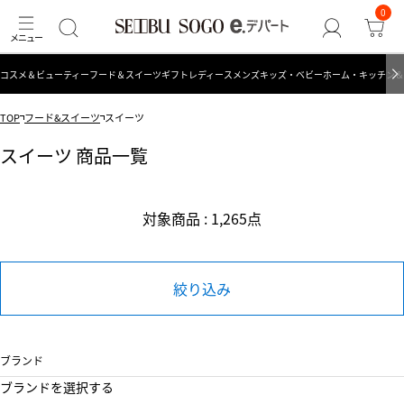
0
コスメ＆ビューティー
フード＆スイーツ
ギフト
レディース
メンズ
キッズ・ベビー
ホーム・キッチン＆
TOP
フード&スイーツ
スイーツ
スイーツ 商品一覧
対象商品 : 1,265点
絞り込み
ブランド
ブランドを選択する