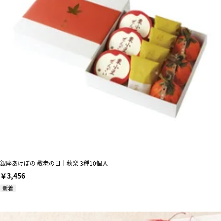
銀座あけぼの 敬老の日｜秋楽 3種10個入
￥3,456
新着