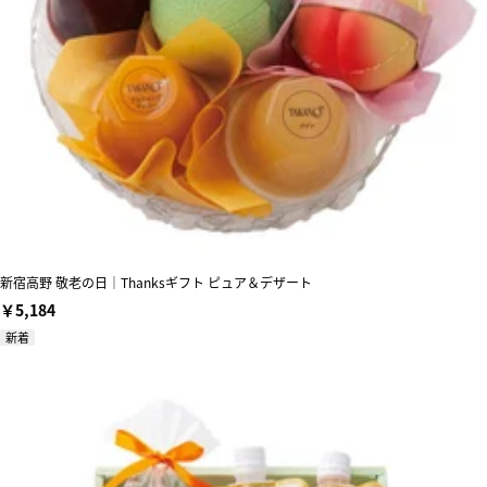
新宿高野 敬老の日｜Thanksギフト ピュア＆デザート
￥5,184
新着