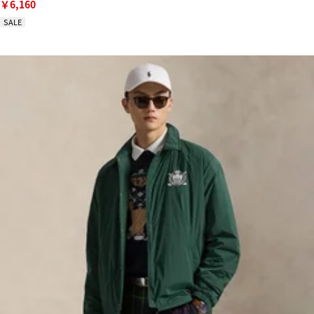
￥6,160
SALE