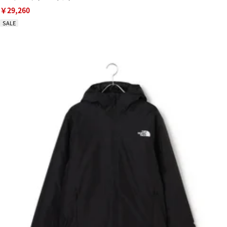
￥29,260
SALE