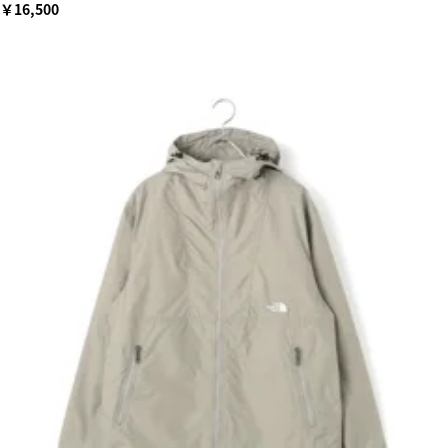
￥16,500