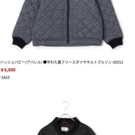
ハッシュパピー(アパレル) ■中わた裏フリースダイヤキルトブルゾン 08552
￥6,600
SALE