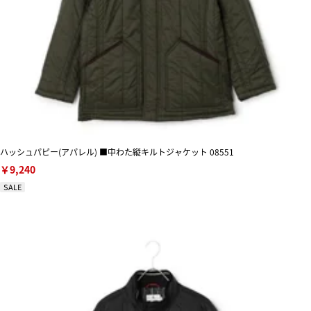
ハッシュパピー(アパレル) ■中わた縦キルトジャケット 08551
￥9,240
SALE