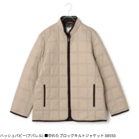
ハッシュパピー(アパレル) ■中わたブロックキルトジャケット 08550