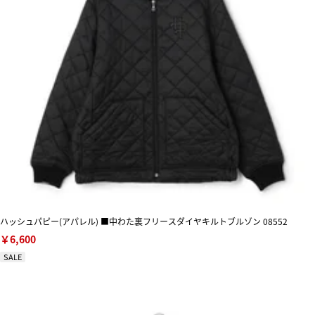
ハッシュパピー(アパレル) ■中わた裏フリースダイヤキルトブルゾン 08552
￥6,600
SALE