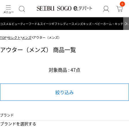
0
コスメ＆ビューティー
フード＆スイーツ
ギフト
レディース
メンズ
キッズ・ベビー
ホーム・キッチン＆
TOP
セレクト
メンズ
アウター（メンズ）
アウター（メンズ） 商品一覧
対象商品 : 47点
絞り込み
ブランド
ブランドを選択する