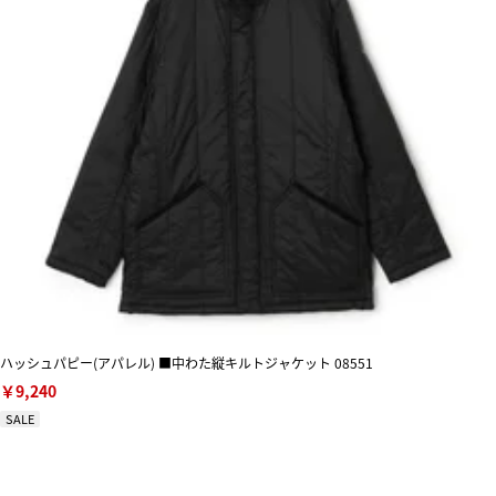
ハッシュパピー(アパレル) ■中わた縦キルトジャケット 08551
￥9,240
SALE