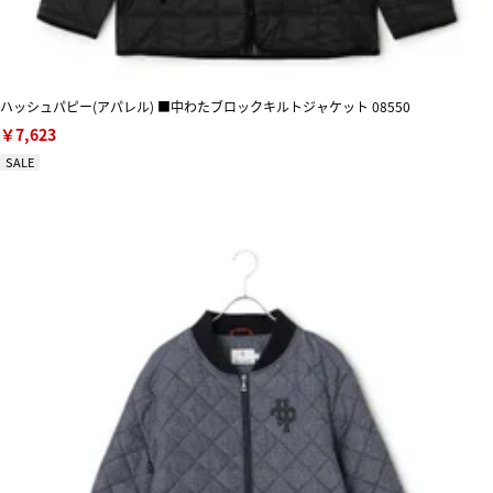
ハッシュパピー(アパレル) ■中わたブロックキルトジャケット 08550
￥7,623
SALE