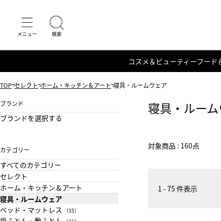
コスメ＆ビューティー
フード
TOP
セレクト
ホーム・キッチン＆アート
寝具・ルームウェア
ブランド
寝具・ルーム
ブランドを選択する
対象商品 : 160点
カテゴリー
すべてのカテゴリー
セレクト
ホーム・キッチン＆アート
1 - 75 件表示
寝具・ルームウェア
ベッド・マットレス
（35）
掛ふとん・敷ふとん