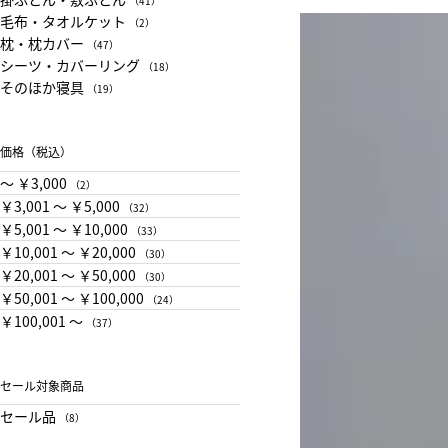
（41）
毛布・タオルケット
（2）
枕・枕カバー
（47）
シーツ・カバーリング
（18）
そのほか寝具
（19）
価格（税込）
〜 ￥3,000
（2）
￥3,001 〜 ￥5,000
（32）
￥5,001 〜 ￥10,000
（33）
￥10,001 〜 ￥20,000
（30）
￥20,001 〜 ￥50,000
（30）
￥50,001 〜 ￥100,000
（24）
￥100,001 〜
（37）
セール対象商品
セール品
（8）