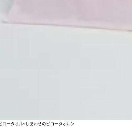
ふわた ピロータオル<しあわせのピロータオル＞