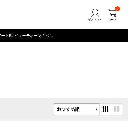
0
アート
ビューティーマガジン