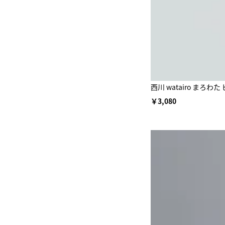
西川 watairo ま
￥3,080