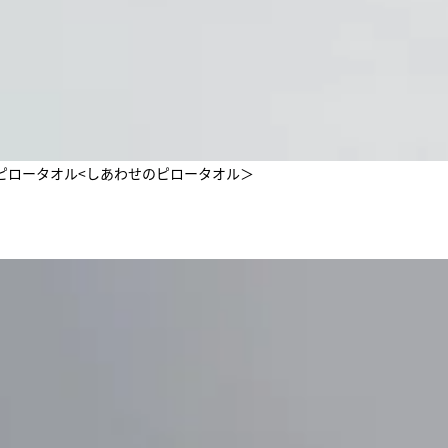
ろわた ピロータオル<しあわせのピロータオル＞