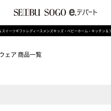
＆スイーツ
ギフト
レディース
メンズ
キッズ・ベビー
ホーム・キッチン＆
ウェア 商品一覧