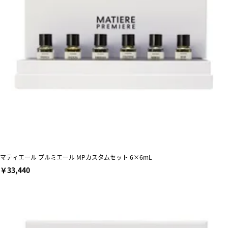
マティエール プルミエール MPカスタムセット 6×6mL
￥33,440