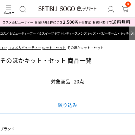
0
コスメ＆ビューティー
フード＆スイーツ
ギフト
レディース
メンズ
キッズ・ベビー
ホーム・キッチン＆
TOP
コスメ＆ビューティー
キット・セット
そのほかキット・セット
そのほかキット・セット 商品一覧
対象商品 : 20点
絞り込み
ブランド