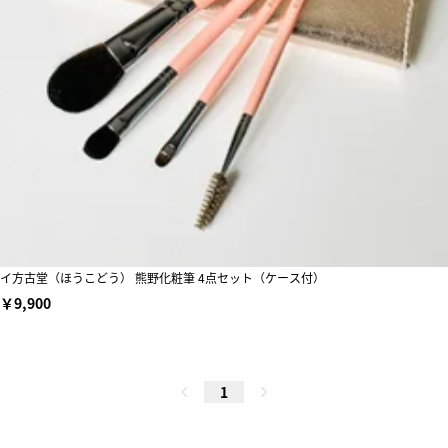
イ方古堂（ほうこどう） 熊野化粧筆 4点セット（ケース付）
￥9,900
1