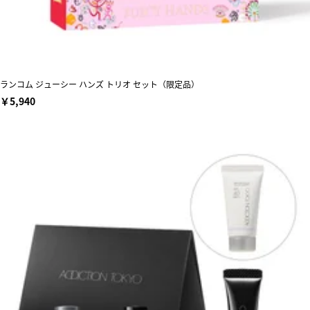
ランコム ジューシー ハンズ トリオ セット（限定品）
￥5,940