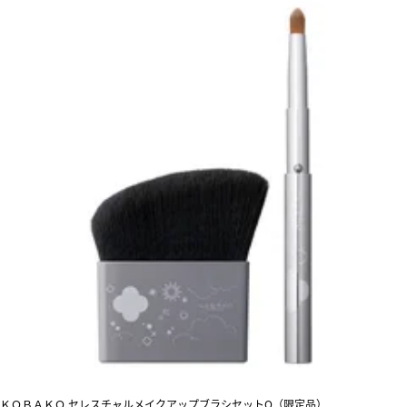
ＫＯＢＡＫＯ セレスチャルメイクアップブラシセットO（限定品）