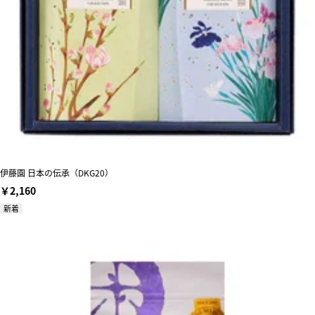
伊藤園 日本の伝承（DKG20）
￥2,160
新着