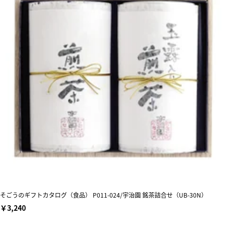
そごうのギフトカタログ（食品） P011-024/宇治園 銘茶詰合せ（UB-30N）
￥3,240