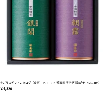
そごうのギフトカタログ（食品） P011-015/福寿園 宇治銘茶詰合せ（MG-40A）
￥4,320