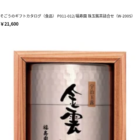
そごうのギフトカタログ（食品） P011-012/福寿園 珠玉銘茶詰合せ（W-200S）
￥21,600