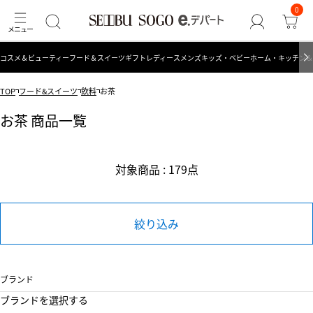
0
コスメ＆ビューティー
フード＆スイーツ
ギフト
レディース
メンズ
キッズ・ベビー
ホーム・キッチン＆
TOP
フード&スイーツ
飲料
お茶
お茶 商品一覧
対象商品 : 179点
絞り込み
ブランド
ブランドを選択する