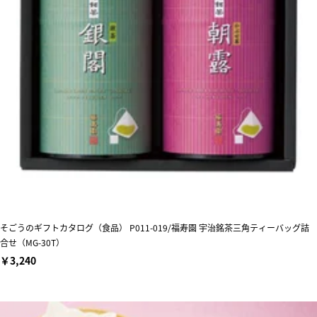
そごうのギフトカタログ（食品） P011-019/福寿園 宇治銘茶三角ティーバッグ詰
合せ（MG-30T）
￥3,240