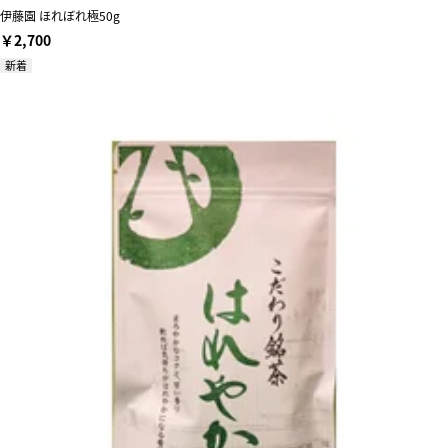
伊藤園 ほれぼれ極50g
￥2,700
新着