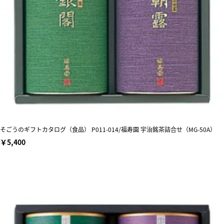
そごうのギフトカタログ（食品） P011-014/福寿園 宇治銘茶詰合せ（MG-50A）
￥5,400