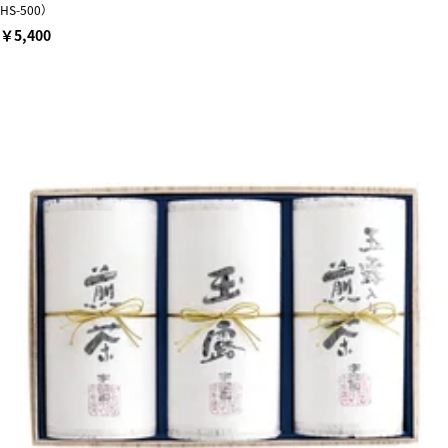
HS-500）
￥5,400