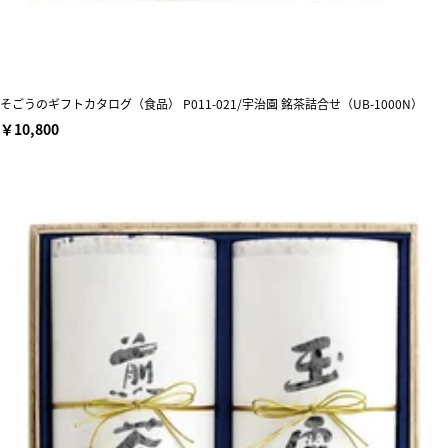
そごうのギフトカタログ（食品） P011-021/宇治園 銘茶詰合せ（UB-1000N）
￥10,800