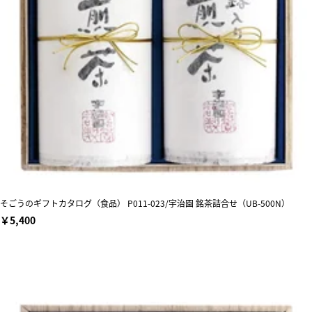
そごうのギフトカタログ（食品） P011-023/宇治園 銘茶詰合せ（UB-500N）
￥5,400