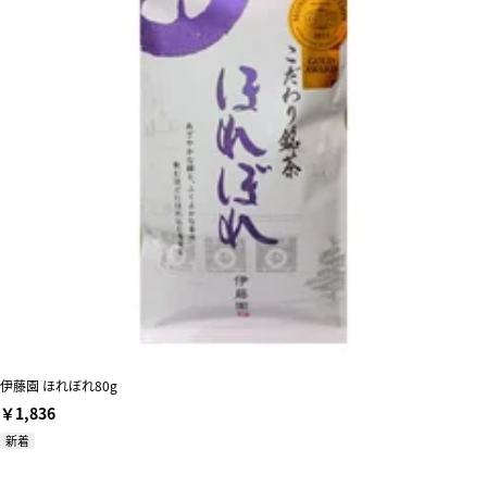
伊藤園 ほれぼれ80g
￥1,836
新着