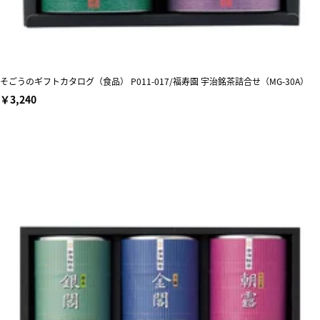
そごうのギフトカタログ（食品） P011-017/福寿園 宇治銘茶詰合せ（MG-30A）
￥3,240