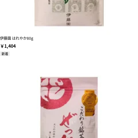
伊藤園 はれやか80g
￥1,404
新着