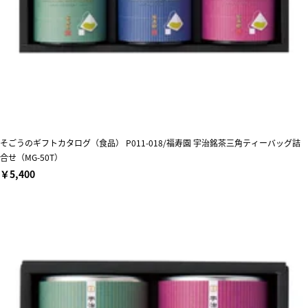
そごうのギフトカタログ（食品） P011-018/福寿園 宇治銘茶三角ティーバッグ詰
合せ（MG-50T）
￥5,400