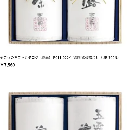
そごうのギフトカタログ（食品） P011-022/宇治園 銘茶詰合せ（UB-700N）
￥7,560