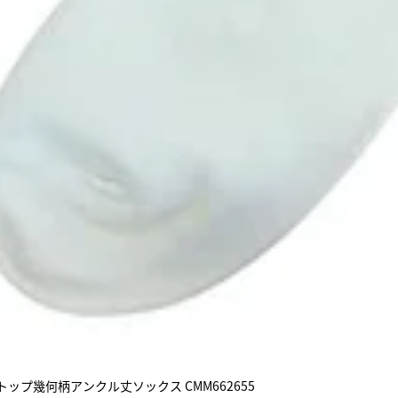
ップ幾何柄アンクル丈ソックス CMM662655