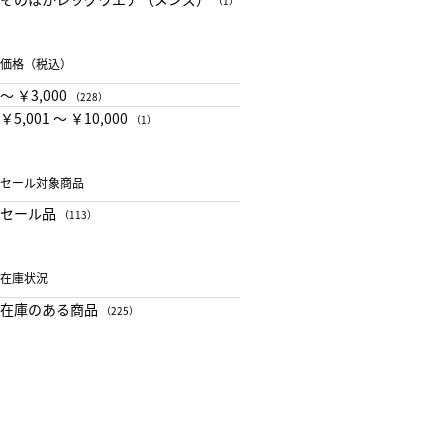
（1）
価格（税込）
〜 ￥3,000
（228）
￥5,001 〜 ￥10,000
（1）
セール対象商品
セール品
（113）
在庫状況
在庫のある商品
（225）