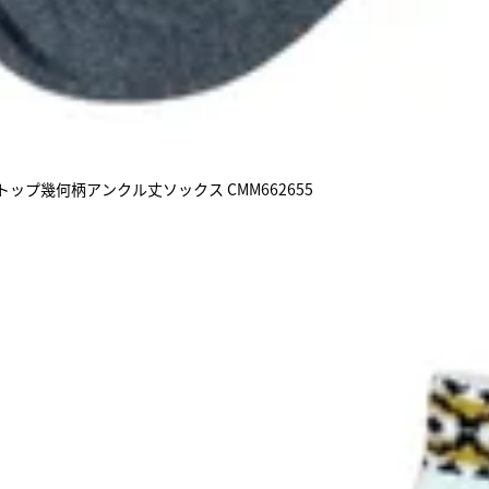
ップ幾何柄アンクル丈ソックス CMM662655