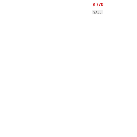
￥770
SALE