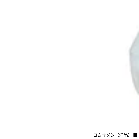
コムサメン（洋品） ■ト