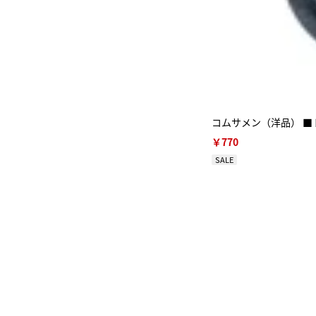
コムサメン（洋品） ■ト
￥770
SALE