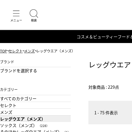
コスメ＆ビューティー
フード
TOP
セレクト
メンズ
レッグウエア（メンズ）
ブランド
レッグウエア
ブランドを選択する
対象商品 : 229点
カテゴリー
すべてのカテゴリー
セレクト
メンズ
1 - 75 件表示
レッグウエア（メンズ）
ソックス（メンズ）
（228）
そのほかレッグウエア（メンズ）