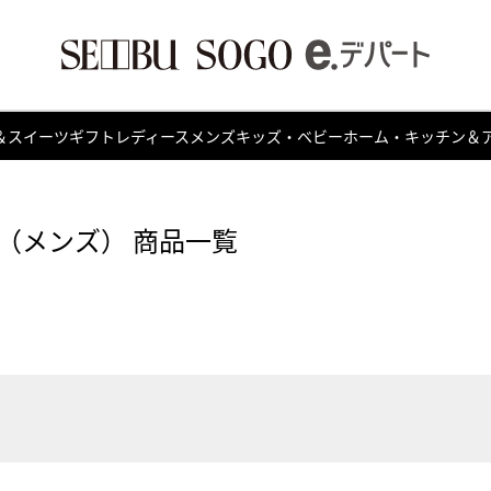
＆スイーツ
ギフト
レディース
メンズ
キッズ・ベビー
ホーム・キッチン＆
（メンズ） 商品一覧