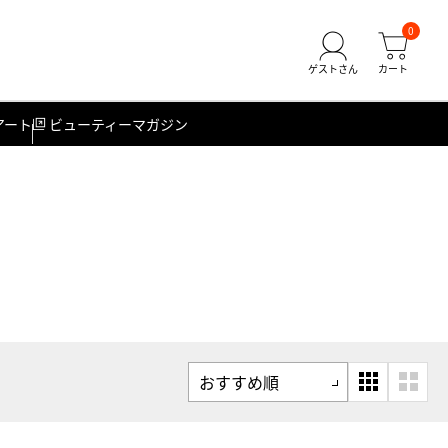
0
アート
ビューティーマガジン