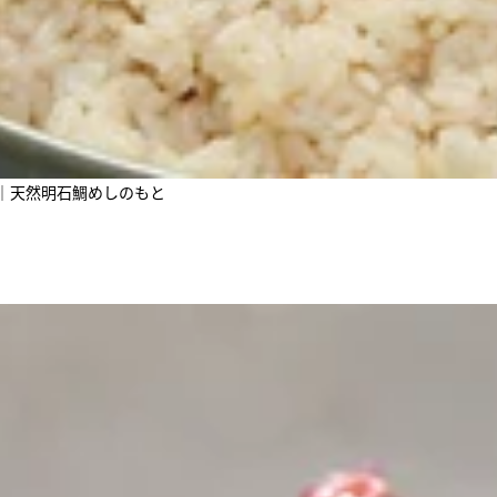
日｜天然明石鯛めしのもと