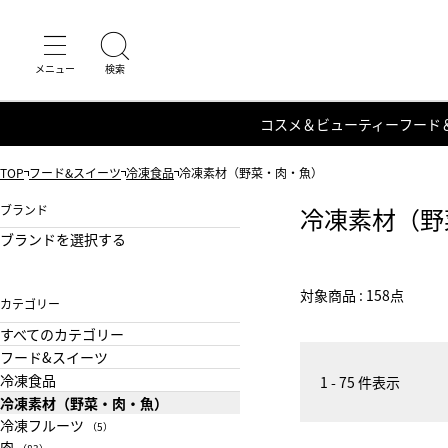
コスメ＆ビューティー
フード
TOP
フード&スイーツ
冷凍食品
冷凍素材（野菜・肉・魚）
ブランド
冷凍素材（野
ブランドを選択する
対象商品 : 158点
カテゴリー
すべてのカテゴリー
フード&スイーツ
冷凍食品
1 - 75 件表示
冷凍素材（野菜・肉・魚）
冷凍フルーツ
（5）
肉