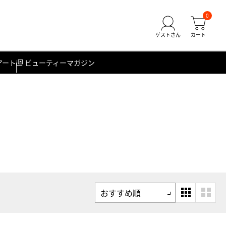
0
アート
ビューティーマガジン