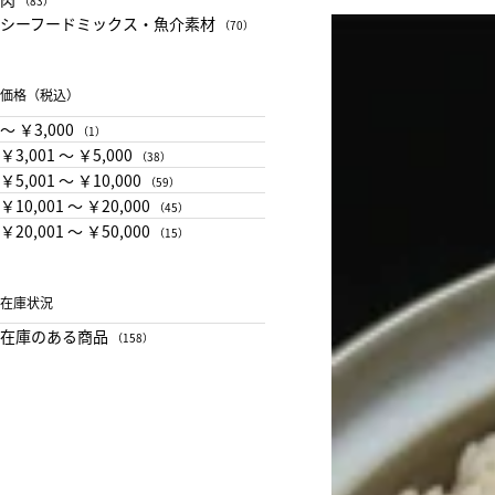
（83）
シーフードミックス・魚介素材
（70）
価格（税込）
〜 ￥3,000
（1）
￥3,001 〜 ￥5,000
（38）
￥5,001 〜 ￥10,000
（59）
￥10,001 〜 ￥20,000
（45）
￥20,001 〜 ￥50,000
（15）
在庫状況
在庫のある商品
（158）