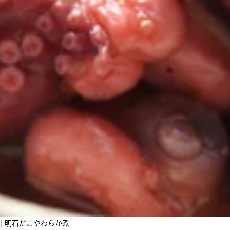
日｜明石だこやわらか煮