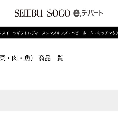
＆スイーツ
ギフト
レディース
メンズ
キッズ・ベビー
ホーム・キッチン＆
菜・肉・魚） 商品一覧