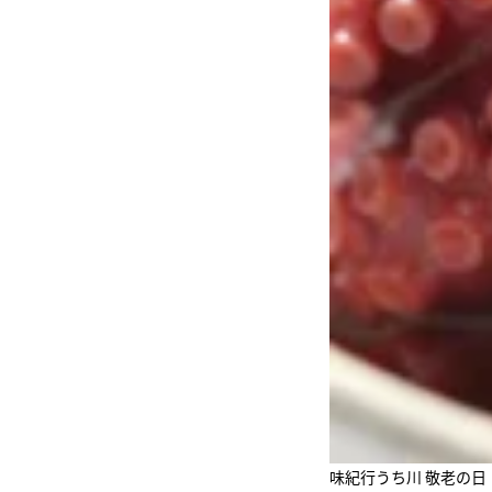
味紀行うち川 敬老の