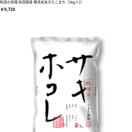
秋田の至福 秋田県産 無洗米あきたこまち（5kg×2）
￥9,720