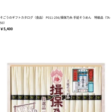
そごうのギフトカタログ（食品） P011-256/揖保乃糸 手延そうめん 特級品（TA-
50）
￥5,400