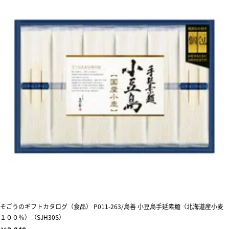
そごうのギフトカタログ（食品） P011-263/島善 小豆島手延素麺（北海道産小麦
１００％）（SJH30S）