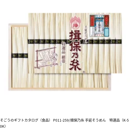
そごうのギフトカタログ（食品） P011-259/揖保乃糸 手延そうめん 特選品（K-5
0K）