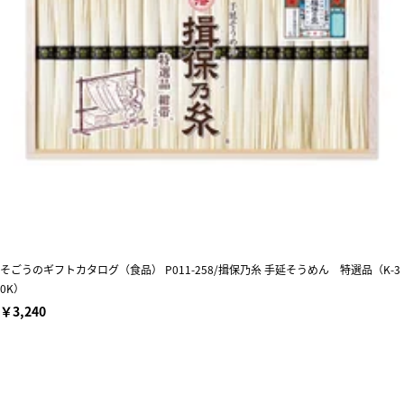
そごうのギフトカタログ（食品） P011-258/揖保乃糸 手延そうめん 特選品（K-3
0K）
￥3,240