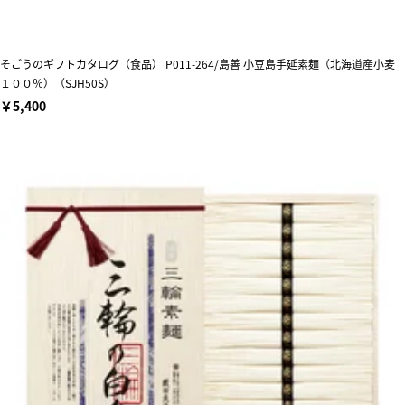
そごうのギフトカタログ（食品） P011-264/島善 小豆島手延素麺（北海道産小麦
１００％）（SJH50S）
￥5,400