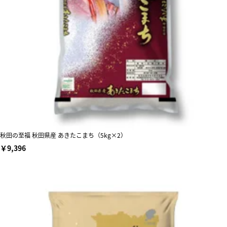
秋田の至福 秋田県産 あきたこまち（5kg×2）
￥9,396