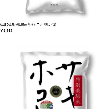
秋田の至福 秋田県産 サキホコレ（5kg×2）
￥9,612