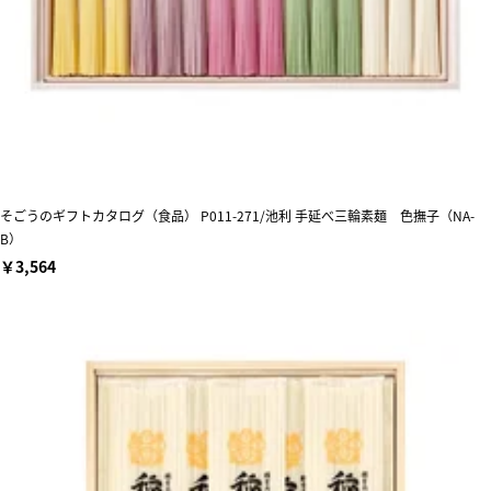
そごうのギフトカタログ（食品） P011-271/池利 手延べ三輪素麺 色撫子（NA-
B）
￥3,564