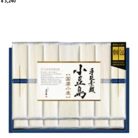
￥3,240