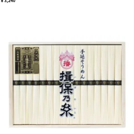
￥3,240