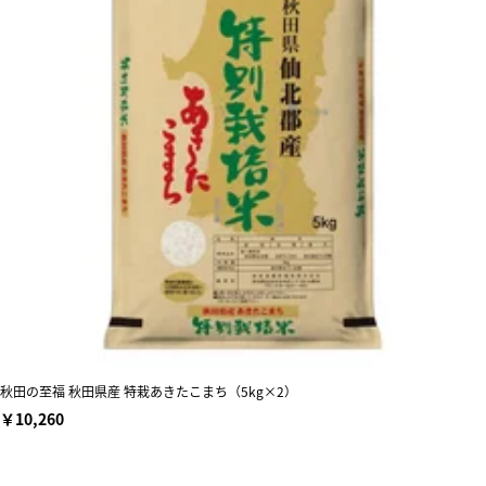
秋田の至福 秋田県産 特栽あきたこまち（5kg×2）
￥10,260