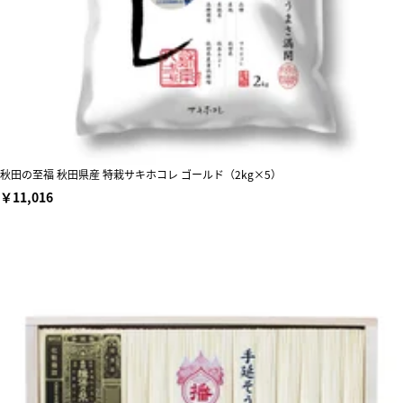
秋田の至福 秋田県産 特栽サキホコレ ゴールド（2kg×5）
￥11,016