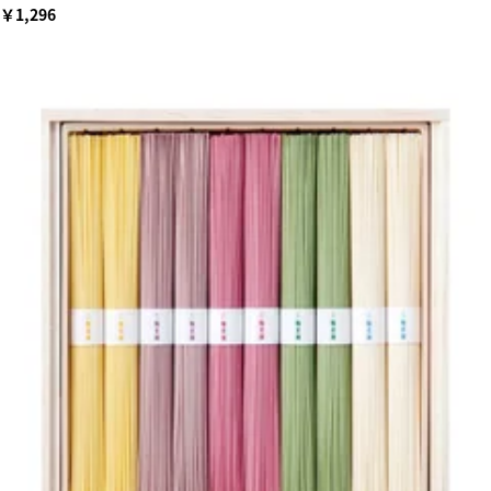
￥1,296