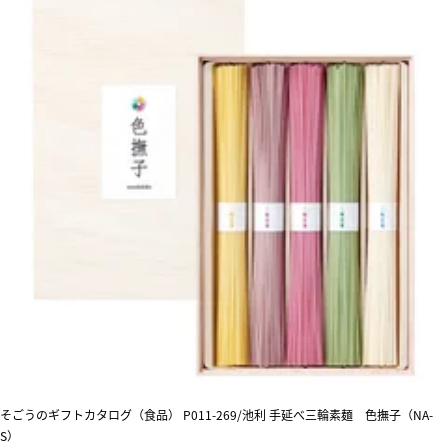
そごうのギフトカタログ（食品） P011-269/池利 手延べ三輪素麺 色撫子（NA-
S）