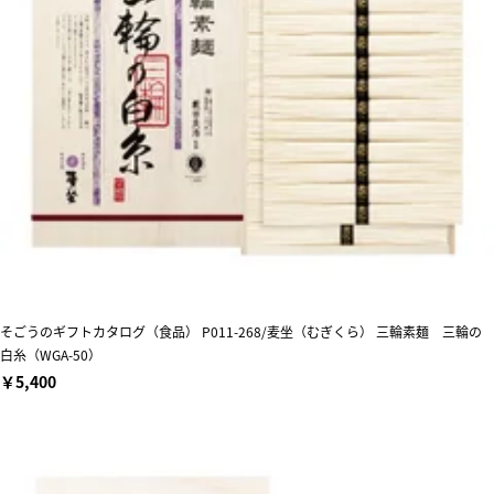
そごうのギフトカタログ（食品） P011-268/麦坐（むぎくら） 三輪素麺 三輪の
白糸（WGA-50）
￥5,400