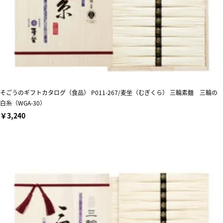
そごうのギフトカタログ（食品） P011-267/麦坐（むぎくら） 三輪素麺 三輪の
白糸（WGA-30）
￥3,240