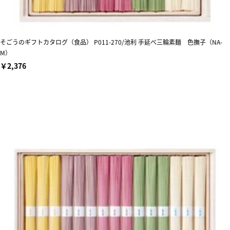
そごうのギフトカタログ（食品） P011-270/池利 手延べ三輪素麺 色撫子（NA-
M）
￥2,376