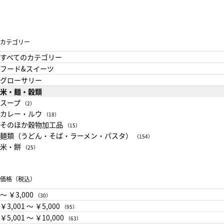
カテゴリー
すべてのカテゴリー
フード&スイーツ
グローサリー
米・麺・穀類
スープ
（2）
カレー・ルウ
（18）
そのほか穀物加工品
（15）
麺類（うどん・そば・ラーメン・パスタ）
（154）
米・餅
（25）
価格（税込）
〜 ￥3,000
（30）
￥3,001 〜 ￥5,000
（95）
￥5,001 〜 ￥10,000
（63）