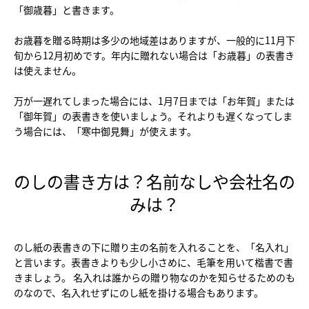
「御歳暮」と書きます。
お歳暮を贈る時期は多少の地域差はありますが、一般的に11月下
旬から12月初めです。年内に贈れない場合は「お歳暮」の表書き
は使えません。
万が一遅れてしまった場合には、1月7日までは「お年賀」または
「御年賀」の表書きを使いましょう。それよりも遅くなってしま
う場合には、「寒中御見舞」が使えます。
のしの書き方は？名前なしや会社名の
みは？
のし紙の表書きの下に贈り主の名前を入れることを、「名入れ」
と言います。表書きよりも少し小さめに、毛筆を用いて楷書で書
きましょう。 名入れは誰からの贈り物なのかを知らせるためのも
のなので、名入れせずにのし紙を掛ける場合もあります。