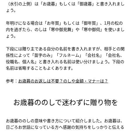
（水引の上側）は「お歳暮」もしくは「御歳暮」と書き入れまし
ょう。
年明けになる場合は「お年賀」もしくは「御年賀」、1月の松の
内を過ぎたら、のしは「寒中御見舞」や「寒中御伺」を使いまし
ょう。
下段には贈り主である自分の名前を書き入れますが、相手との関
係性によって「苗字のみ」「フルネーム」「会社名」「会社名、
役職名、個人名」と書き入れる名前は使い分けましょう。下段の
名前は省略することもよくあります。
参考：
お歳暮のお返しは不要？のしや金額・マナーは？
お歳暮ののしで迷わずに贈り物を
お歳暮ののしの意味や書き方について紹介しました。お歳暮は、
日ごろお世話になっている方へ感謝の気持ちをしっかりと伝える