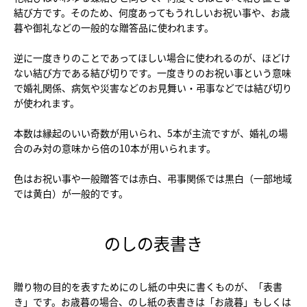
結び方です。そのため、何度あってもうれしいお祝い事や、お歳
暮や御礼などの一般的な贈答品に使われます。
逆に一度きりのことであってほしい場合に使われるのが、ほどけ
ない結び方である結び切りです。一度きりのお祝い事という意味
で婚礼関係、病気や災害などのお見舞い・弔事などでは結び切り
が使われます。
本数は縁起のいい奇数が用いられ、5本が主流ですが、婚礼の場
合のみ対の意味から倍の10本が用いられます。
色はお祝い事や一般贈答では赤白、弔事関係では黒白（一部地域
では黄白）が一般的です。
のしの表書き
贈り物の目的を表すためにのし紙の中央に書くものが、「表書
き」です。お歳暮の場合、のし紙の表書きは「お歳暮」もしくは