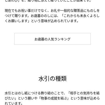
しあわび」を、贈り物に添えて贈っていたことが由来です。
現在でもお祝い事だけでなく、お礼や一般的な贈答品にものしを
つけて贈ります。お歳暮ののしには、「これからも末永くよろし
くお願いします」という意味が込められています。
お歳暮の人気ランキング
水引の種類
水引とはのし紙につける飾り紐のことで、「相手との気持ちを結
びたい」という願いや「物事の成就を結ぶ」という意味が込めら
れています。