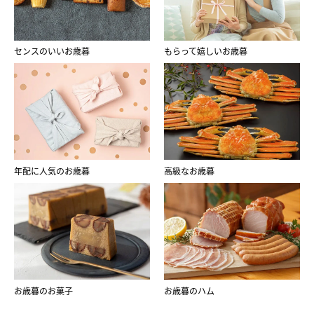
センスのいいお歳暮
もらって嬉しいお歳暮
年配に人気のお歳暮
高級なお歳暮
お歳暮のお菓子
お歳暮のハム