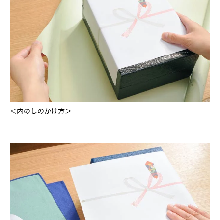
＜内のしのかけ方＞