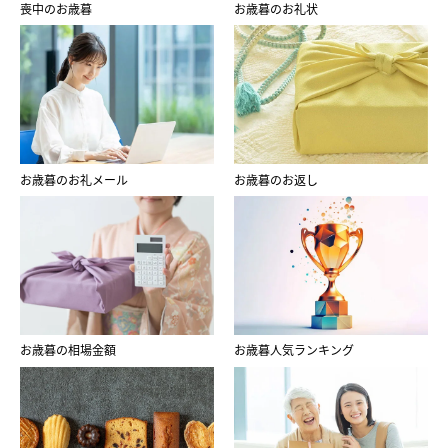
喪中のお歳暮
お歳暮のお礼状
お歳暮のお礼メール
お歳暮のお返し
お歳暮の相場金額
お歳暮人気ランキング