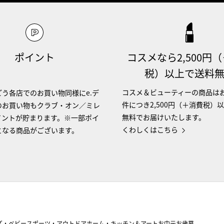
ポイント
コスメなら2,500円
税）以上で送料
コスメ＆ビューティーの商品は
う各店でのお買い物同様にe.デ
件につき2,500円（＋消費税）
のお買い物もクラブ・オン／ミレ
無料でお届けいたします。
イントが貯まります。※一部ポイ
くわしくはこちら
となる商品がございます。
ズ・ベビー
スポーツ・アウトドア
ホーム・キッチン＆アート
お中元
お歳暮