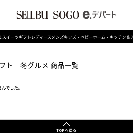
＆スイーツ
ギフト
レディース
メンズ
キッズ・ベビー
ホーム・キッチン＆
フト 冬グルメ 商品一覧
せんでした。
TOPへ戻る