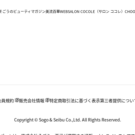
そごうのビューティマガジン美流百華WEB
SALON COCOLE（サロン ココレ）
CHOO
会員規約
販売会社情報
特定商取引法に基づく表示
第三者提供につい
Copyright © Sogo & Seibu Co.,Ltd. All Rights Reserved.