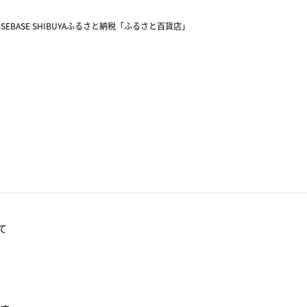
SEBASE SHIBUYA
ふるさと納税「ふるさと百貨店」
て