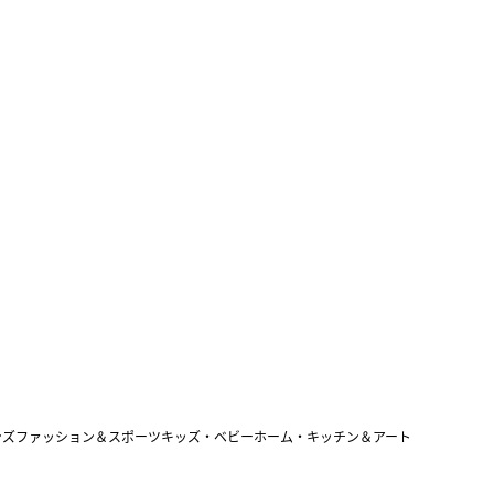
ンズファッション＆スポーツ
キッズ・ベビー
ホーム・キッチン＆アート