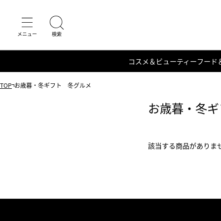
コスメ＆ビューティー
フード
TOP
お歳暮・冬ギフト 冬グルメ
お歳暮・冬ギ
該当する商品がありま