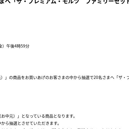
さまへ「ザ・プレミアム・モルツ ファミリーセッ
金）午後4時59分
元）」の商品をお買いあげのお客さまの中から抽選で20名さまへ「ザ・
（お中元）」となっている商品となります。
中から抽選とさせていただきます。