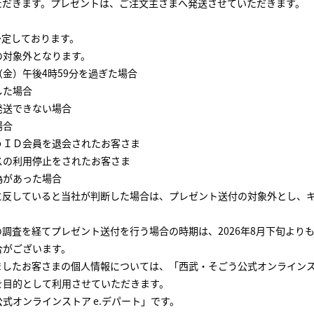
ただきます。プレゼントは、ご注文主さまへ発送させていただきます。
予定しております。
の対象外となります。
金）午後4時59分を過ぎた場合
た場合
送できない場合
場合
ＩＤ会員を退会されたお客さま
の利用停止をされたお客さま
があった場合
に反していると当社が判断した場合は、プレゼント送付の対象外とし、
調査を経てプレゼント送付を行う場合の時期は、2026年8月下旬より
合がございます。
したお客さまの個人情報については、「西武・そごう公式オンラインスト
を目的として利用させていただきます。
式オンラインストア e.デパート」です。