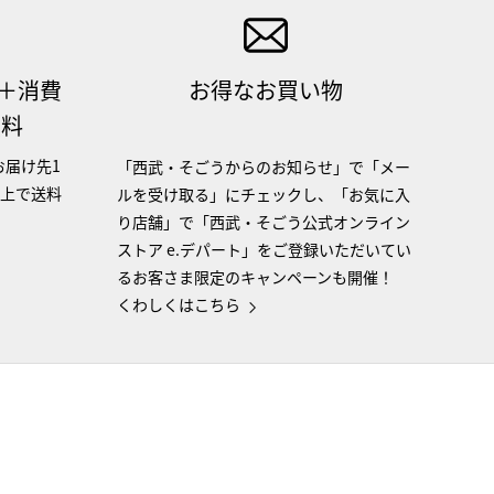
（＋消費
お得なお買い物
無料
お届け先1
「西武・そごうからのお知らせ」で「メー
以上で送料
ルを受け取る」にチェックし、「お気に入
り店舗」で「西武・そごう公式オンライン
ストア e.デパート」をご登録いただいてい
るお客さま限定のキャンペーンも開催！
くわしくはこちら