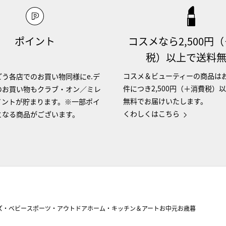
ポイント
コスメなら2,500円
税）以上で送料
コスメ＆ビューティーの商品は
う各店でのお買い物同様にe.デ
件につき2,500円（＋消費税）
のお買い物もクラブ・オン／ミレ
無料でお届けいたします。
イントが貯まります。※一部ポイ
くわしくはこちら
となる商品がございます。
ズ・ベビー
スポーツ・アウトドア
ホーム・キッチン＆アート
お中元
お歳暮