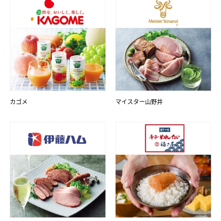
カゴメ
マイスター山野井