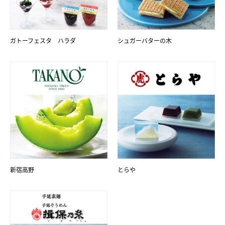
ガトーフェスタ ハラダ
シュガーバターの木
新宿高野
とらや