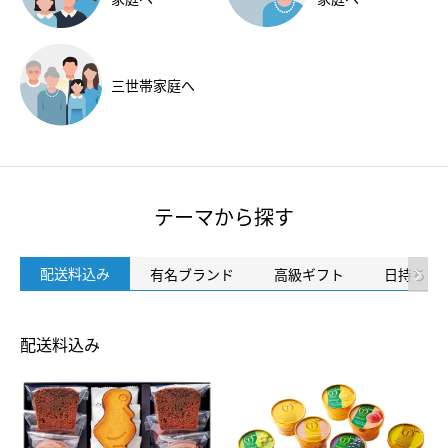
三世帯
家庭へ
テーマから探す
配送料込み
有名ブランド
高級ギフト
日持ち・
配送料込み