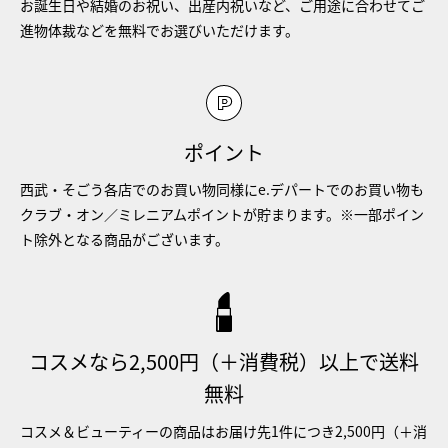
お誕生日や結婚のお祝い、出産内祝いなど、ご用途に合わせてご
進物体裁などを無料でお選びいただけます。
ポイント
西武・そごう各店でのお買い物同様にe.デパートでのお買い物も
クラブ・オン／ミレニアムポイントが貯まります。※一部ポイン
ト除外となる商品がございます。
コスメなら2,500円（＋消費税）以上で送料
無料
コスメ＆ビューティーの商品はお届け先1件につき2,500円（＋消