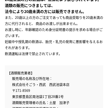
酒類の販売につきましては、
法令により20歳未満の方には販売できません。
また、20歳以上の方のご注文であっても商品受取りを20歳未満の
方に代行されると、
商品のお渡しが出来ません。
お渡し時に、年齢確認のため身分証明書の提示を求める場合がご
ざいます。
妊娠中や授乳期の飲酒は、胎児・乳児の発育に悪影響を与えるお
それがあります。
飲酒運転は法律で禁止されています。
【酒類販売業者】
販売場の名称及び所在地：
株式会社そごう・西武 西武池袋本店
〒171-8569
東京都豊島区南池袋1丁目28番1号
酒類販売管理者の氏名：土屋 加津子