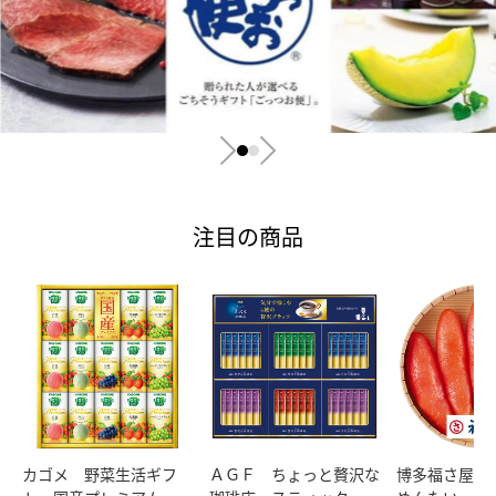
注目の商品
カゴメ 野菜生活ギフ
ＡＧＦ ちょっと贅沢な
博多福さ屋 