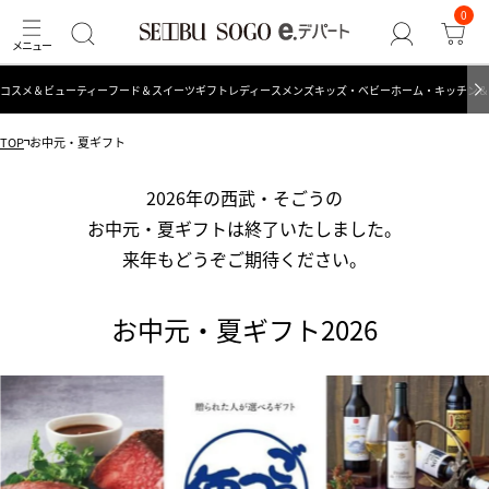
0
コスメ＆ビューティー
フード＆スイーツ
ギフト
レディース
メンズ
キッズ・ベビー
ホーム・キッチン＆
TOP
お中元・夏ギフト
2026年の西武・そごうの
お中元・夏ギフトは終了いたしました。
来年もどうぞご期待ください。
お中元・夏ギフト2026