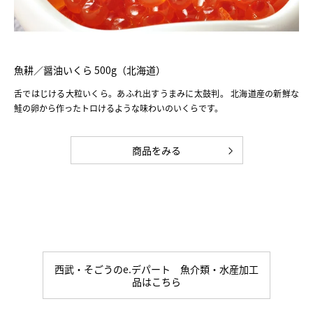
魚耕／醤油いくら 500g（北海道）
舌ではじける大粒いくら。あふれ出すうまみに太鼓判。 北海道産の新鮮な
鮭の卵から作ったトロけるような味わいのいくらです。
商品をみる
西武・そごうのe.デパート 魚介類・水産加工
品はこちら