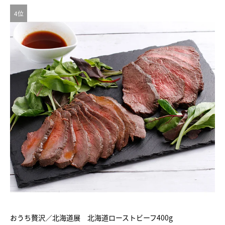
4位
おうち贅沢／北海道展 北海道ローストビーフ400g