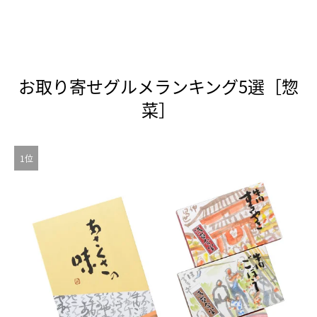
お取り寄せグルメランキング5選［惣
菜］
1位