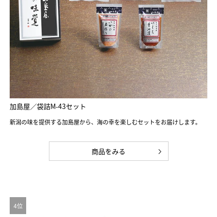
加島屋／袋詰M-43セット
新潟の味を提供する加島屋から、海の幸を楽しむセットをお届けします。
商品をみる
4位