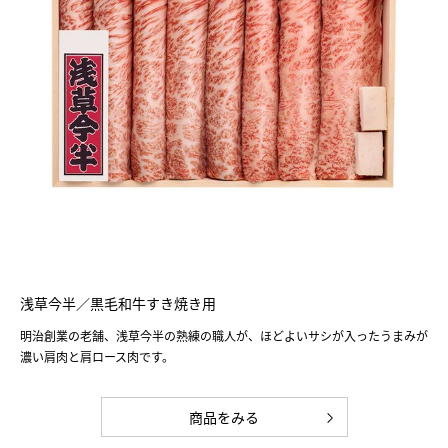
浅草今半／黒毛和牛すき焼き用
明治創業の老舗、浅草今半の熟練の職人が、ほどよいサシが入ったうまみが
濃い肩肉と肩ロース肉です。
商品をみる