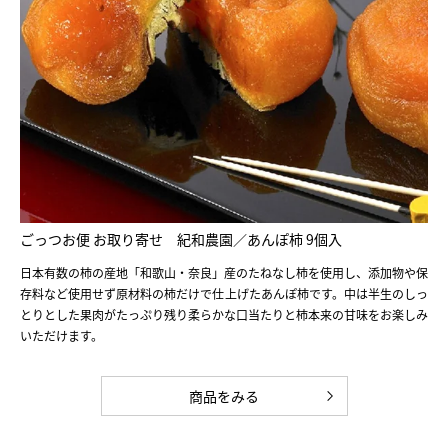
ごっつお便 お取り寄せ 紀和農園／あんぽ柿 9個入
日本有数の柿の産地「和歌山・奈良」産のたねなし柿を使用し、添加物や保
存料など使用せず原材料の柿だけで仕上げたあんぽ柿です。中は半生のしっ
とりとした果肉がたっぷり残り柔らかな口当たりと柿本来の甘味をお楽しみ
いただけます。
商品をみる