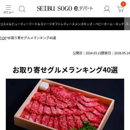
0
コスメ＆ビューティー
フード＆スイーツ
ギフト
レディース
メンズ
キッズ・ベビー
ホーム・キッチン＆
TOP
お取り寄せグルメランキング40選
公開日：2024.03.21
更新日：2026.05.14
お取り寄せグルメランキング40選