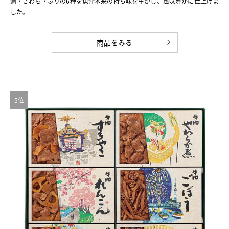
鯛・さわら・ぶりの6種を魚介本来の持ち味を生かし、風味豊かに仕上げま
した。
商品をみる
5位