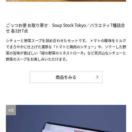
ごっつお便 お取り寄せ Soup Stock Tokyo／バラエティ7種詰合
せ 各1計7点
シチューと野菜スープを詰め合わせたセットです。 トマトの酸味をミルク
でまろやかに仕上げた濃厚な「トマトと鶏肉のシチュー」や、ソテーした野
菜の旨味が香ばしい「緑の野菜のミネストローネ」など具沢山なシチューと
野菜のスープをお楽しみいただけます。
商品をみる
4位