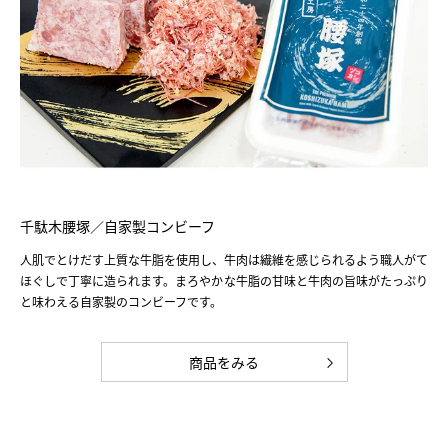
千駄木腰塚／自家製コンビーフ
人肌でとけだす上質な牛脂を使用し、牛肉は繊維を感じられるよう職人がて
ほぐしで丁寧に造られます。まろやかな牛脂の甘味と牛肉の旨味がたっぷり
と味わえる自家製のコンビーフです。
商品をみる