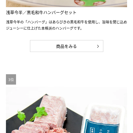
浅草今半／黒毛和牛ハンバーグセット
浅草今半の「ハンバーグ」はあらびきの黒毛和牛を使用し、旨味を閉じ込め
ジューシーに仕上げた本格派のハンバーグです。
商品をみる
3位