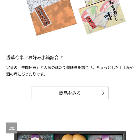
浅草今半／お好み小箱詰合せ
定番の「牛肉佃煮」と人気のほたて美味煮を詰合せ。ちょっとした手土産や
酒の肴にぴったりです。
商品をみる
2位