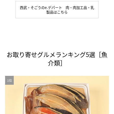
西武・そごうのe.デパート 肉・肉加工品・乳
製品はこちら
お取り寄せグルメランキング5選［魚
介類］
1位