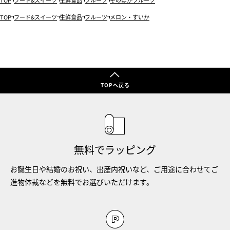
TOP
フード&スイーツ
生鮮食品
フルーツ
そのほかフルーツ
TOP
フード&スイーツ
生鮮食品
フルーツ
メロン・すいか
TOPへ戻る
無料でラッピング
お誕生日や結婚のお祝い、出産内祝いなど、ご用途に合わせてご
進物体裁などを無料でお選びいただけます。