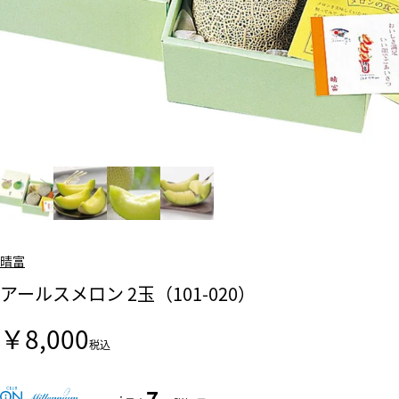
晴富
アールスメロン 2玉（101-020）
￥8,000
税込
7