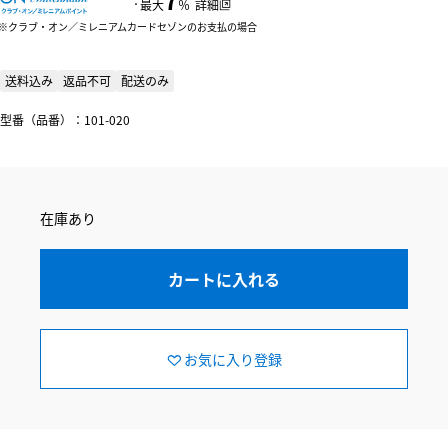
：
最大
％
詳細
クラブ・オン／ミレニアムカードセゾンのお支払の場合
送料込み
返品不可
配送のみ
型番（品番）：101-020
在庫あり
カートに入れる
お気に入り登録