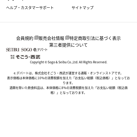
ヘルプ・カスタマーサポート
サイトマップ
会員規約
販売会社情報
特定商取引法に基づく表示
第三者提供について
Copyright © Sogo & Seibu Co.,Ltd. All Rights Reserved.
e.デパートは、株式会社そごう・西武が運営する通販・オンラインストアです。
表示価格は本体価格に10％の消費税額を加えた「お支払い総額（税込価格）」となってお
ります。
酒類を除いた飲食料品は、本体価格に8％の消費税額を加えた「お支払い総額（税込価
格）」となっております。