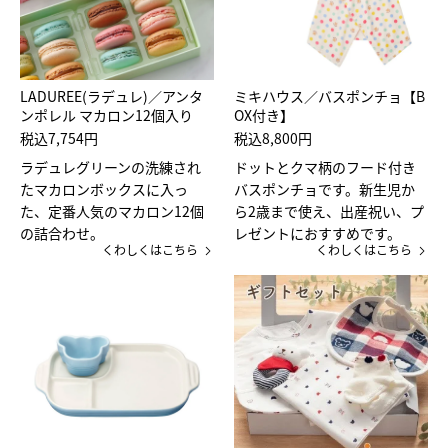
LADUREE(ラデュレ)／アンタ
ミキハウス／バスポンチョ【B
ンポレル マカロン12個入り
OX付き】
税込7,754円
税込8,800円
ラデュレグリーンの洗練され
ドットとクマ柄のフード付き
たマカロンボックスに入っ
バスポンチョです。新生児か
た、定番人気のマカロン12個
ら2歳まで使え、出産祝い、プ
の詰合わせ。
レゼントにおすすめです。
くわしくはこちら
くわしくはこちら