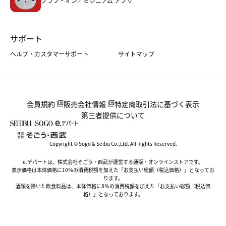
クラブ・オン／ミレニアム アプリ
サポート
ヘルプ・カスタマーサポート
サイトマップ
会員規約
販売会社情報
特定商取引法に基づく表示
第三者提供について
Copyright © Sogo & Seibu Co.,Ltd. All Rights Reserved.
e.デパートは、株式会社そごう・西武が運営する通販・オンラインストアです。
表示価格は本体価格に10％の消費税額を加えた「お支払い総額（税込価格）」となってお
ります。
酒類を除いた飲食料品は、本体価格に8％の消費税額を加えた「お支払い総額（税込価
格）」となっております。