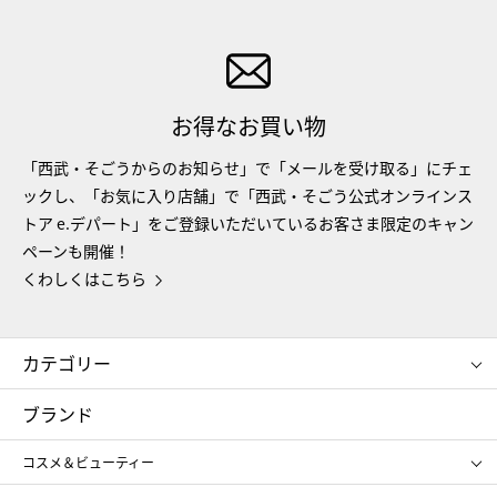
お得なお買い物
「西武・そごうからのお知らせ」で「メールを受け取る」にチェ
ックし、「お気に入り店舗」で「西武・そごう公式オンラインス
トア e.デパート」をご登録いただいているお客さま限定のキャン
ペーンも開催！
くわしくはこちら
カテゴリー
コスメ＆ビューティー
フード＆スイーツ
ブランド
ギフト
レディース
コスメ＆ビューティー
メンズ
キッズ・ベビー