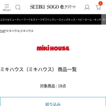
0
コスメ＆ビューティー
フード＆スイーツ
ギフト
レディース
メンズ
キッズ・ベビー
ホーム・キッチン＆
TOP
ミキハウス/ミキハウス
ミキハウス（ミキハウス） 商品一覧
対象商品 : 18点
絞り込み