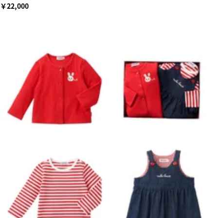
￥22,000