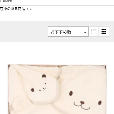
在庫状況
在庫のある商品
（12）