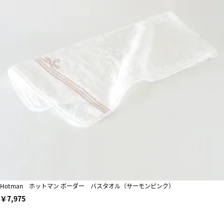
Hotman ホットマン ボーダー バスタオル（サーモンピンク）
￥7,975