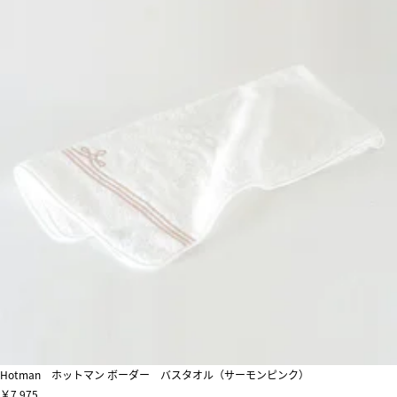
Hotman ホットマン ボーダー バスタオル（サーモンピンク）
￥7,975