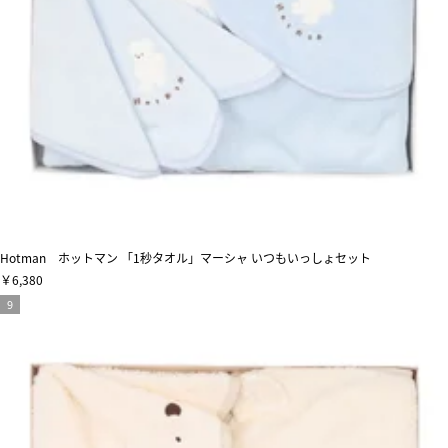
Hotman ホットマン 「1秒タオル」マーシャ いつもいっしょセット
￥6,380