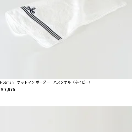
Hotman ホットマン ボーダー バスタオル（ネイビー）
￥7,975