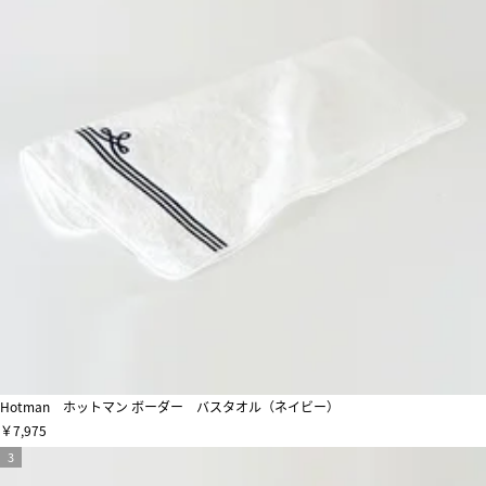
Hotman ホットマン ボーダー バスタオル（ネイビー）
￥7,975