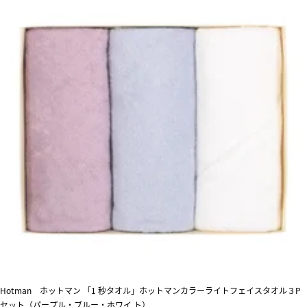
Hotman ホットマン 「1 秒タオル」ホットマンカラーライトフェイスタオル３P
セット（パープル・ブルー・ホワイ ト）