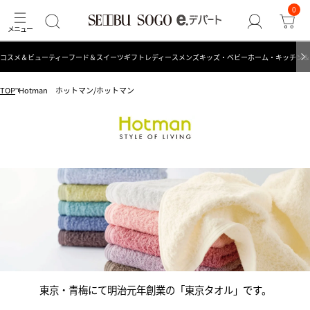
0
コスメ＆ビューティー
フード＆スイーツ
ギフト
レディース
メンズ
キッズ・ベビー
ホーム・キッチン＆
TOP
Hotman ホットマン/ホットマン
東京・青梅にて明治元年創業の「東京タオル」です。