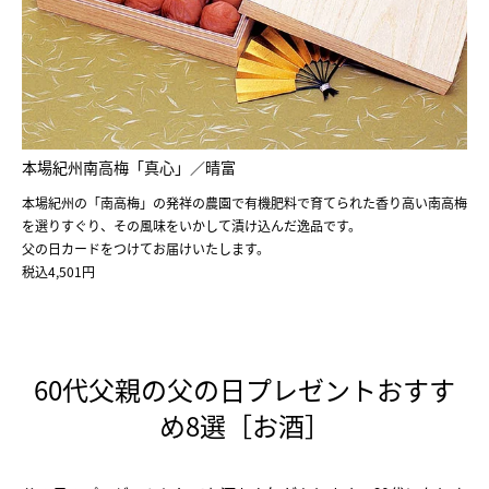
本場紀州南高梅「真心」／晴富
本場紀州の「南高梅」の発祥の農園で有機肥料で育てられた香り高い南高梅
を選りすぐり、その風味をいかして漬け込んだ逸品です。
父の日カードをつけてお届けいたします。
税込4,501円
60代父親の父の日プレゼントおすす
め8選［お酒］