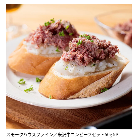
スモークハウスファイン／米沢牛コンビーフセット50g 5P