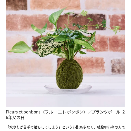
Fleurs et bonbons（フルー エト ボンボン）／プランツボール_2
6年父の日
「水やりが苦手で枯らしてしまう」という心配も少なく、植物初心者の方で