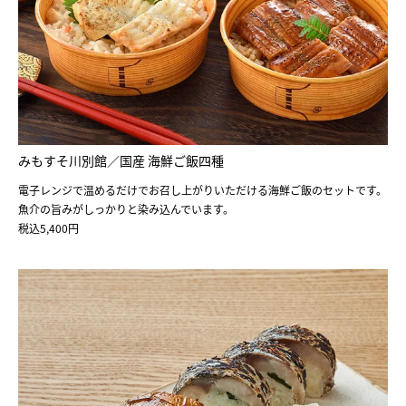
みもすそ川別館／国産 海鮮ご飯四種
電子レンジで温めるだけでお召し上がりいただける海鮮ご飯のセットです。
魚介の旨みがしっかりと染み込んでいます。
税込5,400円