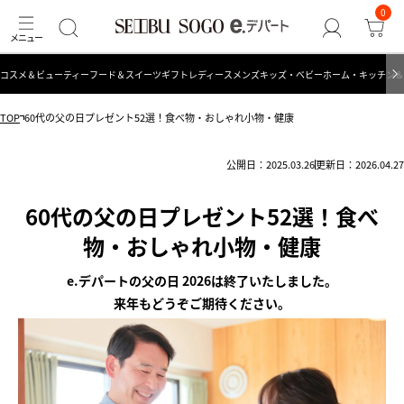
0
コスメ＆ビューティー
フード＆スイーツ
ギフト
レディース
メンズ
キッズ・ベビー
ホーム・キッチン＆
TOP
60代の父の日プレゼント52選！食べ物・おしゃれ小物・健康
公開日：2025.03.26
更新日：2026.04.27
60代の父の日プレゼント52選！食べ
物・おしゃれ小物・健康
e.デパートの父の日 2026は終了いたしました。
来年もどうぞご期待ください。