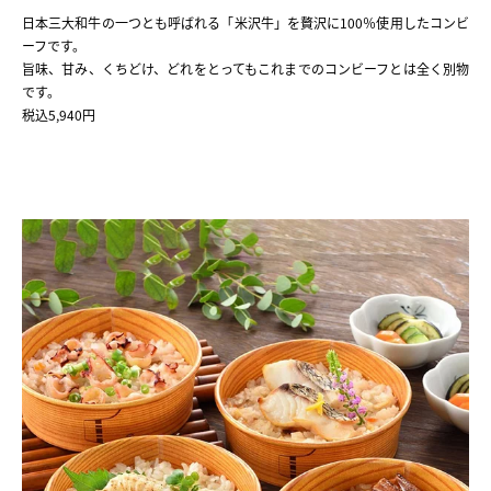
日本三大和牛の一つとも呼ばれる「米沢牛」を贅沢に100％使用したコンビ
ーフです。
旨味、甘み、くちどけ、どれをとってもこれまでのコンビーフとは全く別物
です。
税込5,940円