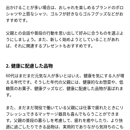
出かけることが多い場合は、おしゃれを楽しめるブランドのポロ
シャツや上質なシャツ、ゴルフが好きならゴルフグッズなどがお
すすめです。
父親との会話や普段の行動を思い出して好みに合うものを選ぶよ
うにしましょう。また、新しく始めようとしていることがあれ
ば、それに関連するプレゼントもおすすめです。
2. 健康に配慮した品物
60代はまだまだ元気な人が多いとはいえ、健康を気にする人が増
える年代です。そうした年代の父親には、健康的なお惣菜や、低
糖質のお菓子、健康グッズなど、健康に配慮した品物が喜ばれま
す。
また、まだまだ現役で働いている父親には仕事で疲れたときにリ
フレッシュできるマッサージ器具も喜んでもらうことができま
す。父親の普段の暮らしを考慮して、疲れを癒やしたり、より快
適に過ごしたりできる品物は、実用的でありながら気持ちのこも