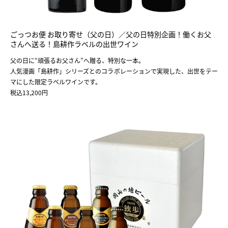
ごっつお便 お取り寄せ（父の日）／父の日特別企画！働くお父
さんへ送る！島耕作ラベルの出世ワイン
父の日に“頑張るお父さん”へ贈る、特別な一本。
人気漫画「島耕作」シリーズとのコラボレーションで実現した、出世をテー
マにした限定ラベルワインです。
税込13,200円