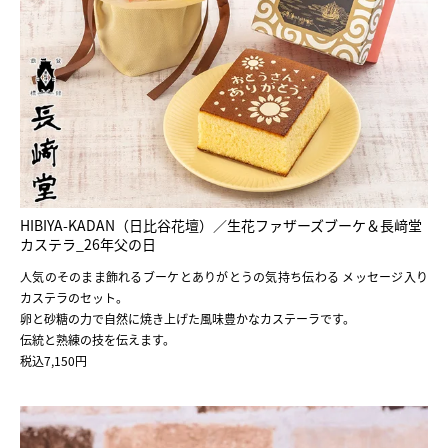
HIBIYA-KADAN（日比谷花壇）／生花ファザーズブーケ＆長﨑堂
カステラ_26年父の日
人気のそのまま飾れるブーケとありがとうの気持ち伝わる メッセージ入り
カステラのセット。
卵と砂糖の力で自然に焼き上げた風味豊かなカステーラです。
伝統と熟練の技を伝えます。
税込7,150円