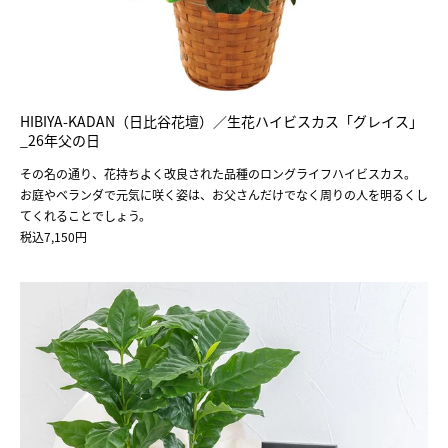
HIBIYA-KADAN（日比谷花壇）／生花ハイビスカス「グレイス」
_26年父の日
その名の通り、花持ちよく改良された品種のロングライフハイビスカス。
お庭やベランダで元気に咲く姿は、お父さんだけでなく周りの人を明るくし
てくれることでしょう。
税込7,150円