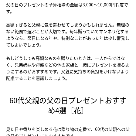
父の日のプレゼントの予算相場の金額は3,000〜10,000円程度で
す。
高額すぎると父親に気を遣わせてしまうかもしれません。無理の
ない範囲で選ぶことが大切です。毎年贈っていてマンネリ化する
ようなら、節目になる年や、特別なことがあった年は少し奮発し
てもよいでしょう。
もしどうしても高額なものを贈りたいときは、一人からではな
く、兄弟姉妹や母親などの他の家族と一緒にプレゼントを贈るよ
うにするのがおすすめです。父親に気持ちの負担をかけないよう
配慮することを意識しましょう。
60代父親の父の日プレゼントおすす
め4選［花］
見た目や香りを楽しめる花は贈り物の定番で、60代の父親への父
の日のプレゼントにもおすすめです。