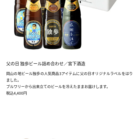
父の日 独歩ビール詰め合わせ／宮下酒造
岡山の地ビール独歩の人気商品3アイテムに父の日オリジナルラベルをはり
ました。
ブルワリーから出来立てのビールを冷えたままお届けします。
税込4,400円