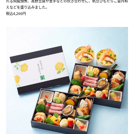
れる飛龍頭煮、高野豆腐や里芋などの炊き合わせに、帆立ひもたらこ雲丹和
えなどを盛り込みました。
税込4,266円