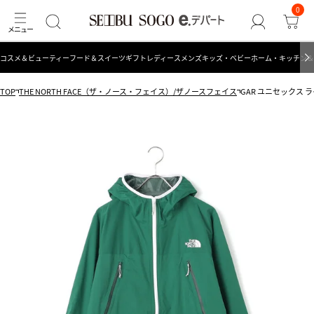
0
コスメ＆ビューティー
フード＆スイーツ
ギフト
レディース
メンズ
キッズ・ベビー
ホーム・キッチン＆
TOP
THE NORTH FACE（ザ・ノース・フェイス）/ザノースフェイス
GAR ユニセックス ライ