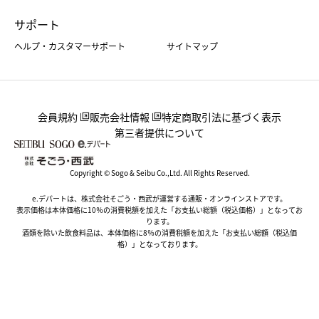
サポート
ヘルプ・カスタマーサポート
サイトマップ
会員規約
販売会社情報
特定商取引法に基づく表示
第三者提供について
Copyright © Sogo & Seibu Co.,Ltd. All Rights Reserved.
e.デパートは、株式会社そごう・西武が運営する通販・オンラインストアです。
表示価格は本体価格に10％の消費税額を加えた「お支払い総額（税込価格）」となってお
ります。
酒類を除いた飲食料品は、本体価格に8％の消費税額を加えた「お支払い総額（税込価
格）」となっております。