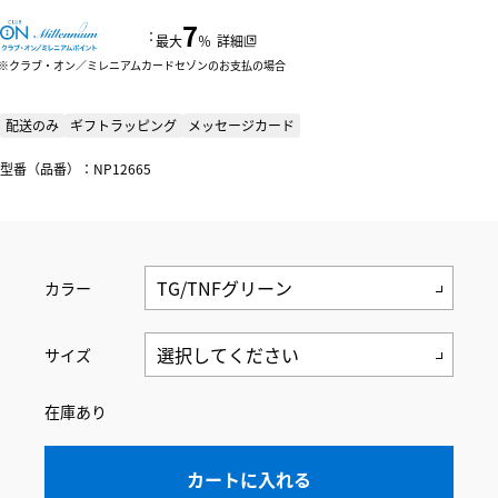
7
：
最大
％
詳細
クラブ・オン／ミレニアムカードセゾンのお支払の場合
配送のみ
ギフトラッピング
メッセージカード
型番（品番）：NP12665
カラー
サイズ
在庫あり
カートに入れる