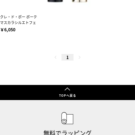
クレ・ド・ポー ボーテ
マスカラシルエトフェ
￥6,050
1
TOPへ戻る
無料でラッピング