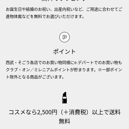
お誕生日や結婚のお祝い、出産内祝いなど、ご用途に合わせてご
進物体裁などを無料でお選びいただけます。
ポイント
西武・そごう各店でのお買い物同様にe.デパートでのお買い物も
クラブ・オン／ミレニアムポイントが貯まります。※一部ポイン
ト除外となる商品がございます。
コスメなら2,500円（＋消費税）以上で送料
無料