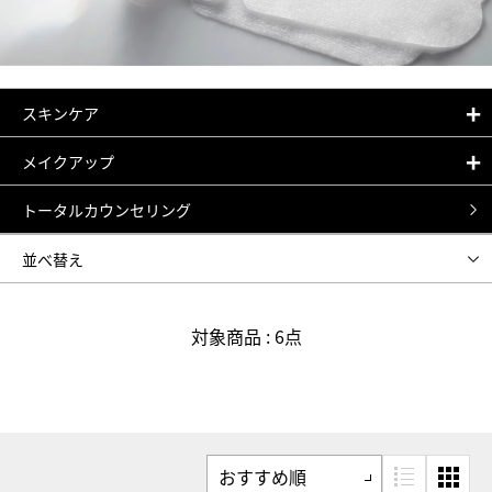
スキンケア
メイクアップ
トータルカウンセリング
並べ替え
おすすめ順
新着順
対象商品 : 6点
人気順
価格安い順
価格高い順