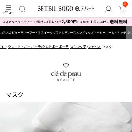
0
コスメ＆ビューティー
フード＆スイーツ
ギフト
レディース
メンズ
キッズ・ベビー
ホーム・キッチン＆
TOP
クレ・ド・ポー ボーテ/クレドポー ボーテ
スキンケア
フェイス
マスク
マスク