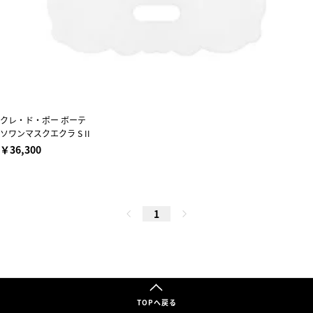
クレ・ド・ポー ボーテ
ソワンマスクエクラ S II
￥36,300
1
TOPへ戻る