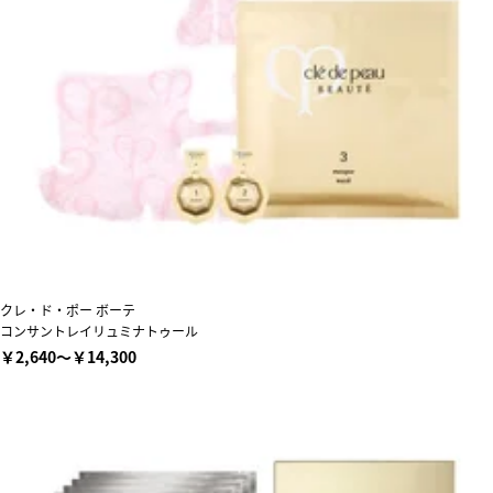
クレ・ド・ポー ボーテ
コンサントレイリュミナトゥール
￥2,640～￥14,300